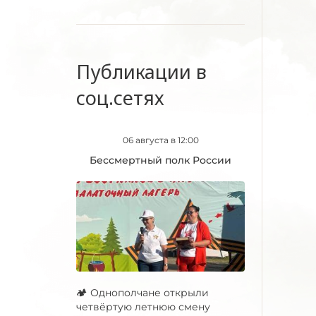
Публикации в
соц.сетях
06 августа в 12:00
Бессмертный полк России
🏕 Однополчане открыли
четвёртую летнюю смену