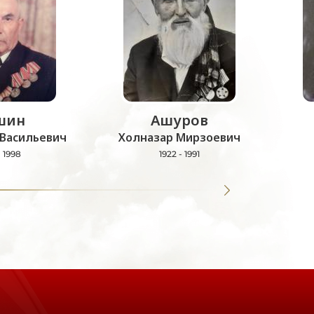
шин
Ашуров
Васильевич
Холназар Мирзоевич
- 1998
1922 - 1991