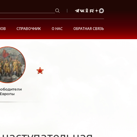
НОВ
СПРАВОЧНИК
О НАС
ОБРАТНАЯ СВЯЗЬ
ободители
Европы
 наступательная