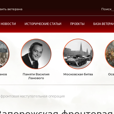
вить ветерана
Поиск
НОВОСТИ
ИСТОРИЧЕСКИЕ СТАТЬИ
ПРОЕКТЫ
БАЗА ВЕТЕРА
анов
Памяти Василия
Московская битва
Осв
Ланового
 фронтовая наступательная операция
Запорожская фронтовая