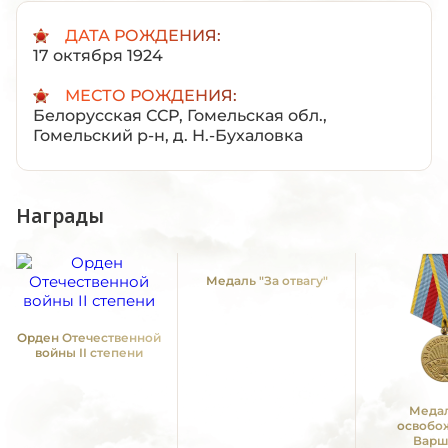
ДАТА РОЖДЕНИЯ:
17 октября 1924
МЕСТО РОЖДЕНИЯ:
Белорусская ССР, Гомельская обл.,
Гомельский р-н, д. Н.-Бухаловка
Награды
Медаль "За отвагу"
Орден Отечественной
войны II степени
Медал
освобо
Варш