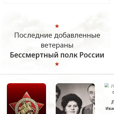
Последние добавленные
ветераны
Бессмертный полк России
Ива