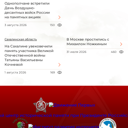
Однополчане встретили
День Воздушно-
десантных войск России
на памятных акциях
3 августа 2026
150
В Москве простились с
Сахалинская область
Михаилом Ножкиным
На Сахалине увековечили
память участника Великой
31 июля 2026
460
Отечественной войны
Татьяны Васильевны
Кочневой
1 августа 2026
169