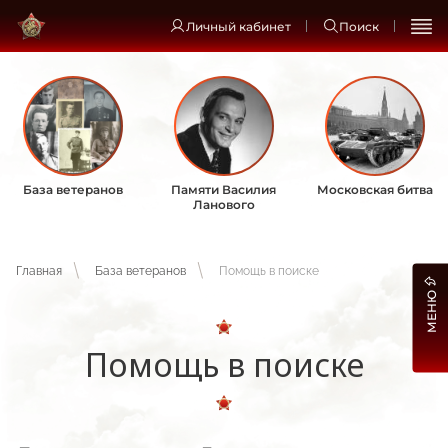
Личный кабинет
Поиск
База ветеранов
Памяти Василия
Московская битва
Ланового
Главная
База ветеранов
Помощь в поиске
МЕНЮ
Помощь в поиске