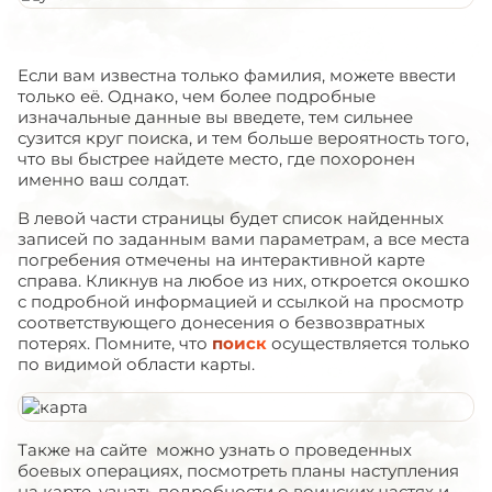
Если вам известна только фамилия, можете ввести
только её. Однако, чем более подробные
изначальные данные вы введете, тем сильнее
сузится круг поиска, и тем больше вероятность того,
что вы быстрее найдете место, где похоронен
именно ваш солдат.
В левой части страницы будет список найденных
записей по заданным вами параметрам, а все места
погребения отмечены на интерактивной карте
справа. Кликнув на любое из них, откроется окошко
с подробной информацией и ссылкой на просмотр
соответствующего донесения о безвозвратных
потерях. Помните, что
поиск
осуществляется только
по видимой области карты.
Также на сайте можно узнать о проведенных
боевых операциях, посмотреть планы наступления
на карте, узнать подробности о воинских частях и