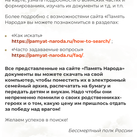
формированиях, изучать их документы и т.д. и т.п.
Более подробно с возможностями сайта «Память
Народа» вы можете познакомиться в разделах:
«Как искать»
https://pamyat-naroda.ru/how-to-search/
;
«Часто задаваемые вопросы»
https://pamyat-naroda.ru/faq/
.
Все представленные на сайте «Память Народа»
документы вы можете скачать на свой
компьютер, чтобы поместить их в электронный
семейный архив, распечатать на бумагу и
передать детям и внукам. Надо чтобы они
непременно помнили о своих родственниках-
героях и о том, какую цену им пришлось отдать
за победу над врагом!
Желаем успехов в поиске!
Бессмертный полк России