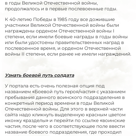
в годы Великой Отечественной войны,
продолжалось и в первые послевоенные годы.
К 40-летию Победы в 1985 году все дожившие
участники Великой Отечественной войны были
награждены орденом Отечественной войны I
степени, если имели боевые награды в годы войны
или были удостоены правительственных наград в
послевоенное время, и орденом Отечественной
войны II степени, если ранее не имели награждений.
Узнать боевой путь солдата
У портала есть очень полезная опция под
названием «Боевой путь героя/части» с указанием
пребывания данного воинского подразделения в
конкретный период времени в годы Великой
Отечественной войны. Для этого в верхней части
сайта надо кликнуть выделенную красным цветом
иконку «разделы» и перейти по ссылке «воинские
части», после чего в соответствующее поле ввести
название боевого подразделения, где проходил