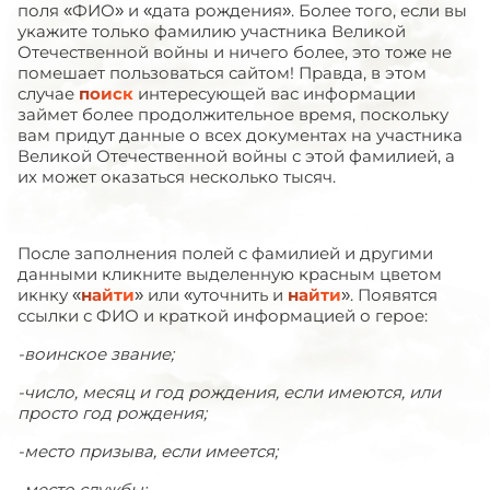
поля «ФИО» и «дата рождения». Более того, если вы
укажите только фамилию участника Великой
Отечественной войны и ничего более, это тоже не
помешает пользоваться сайтом! Правда, в этом
случае
поиск
интересующей вас информации
займет более продолжительное время, поскольку
вам придут данные о всех документах на участника
Великой Отечественной войны с этой фамилией, а
их может оказаться несколько тысяч.
После заполнения полей с фамилией и другими
данными кликните выделенную красным цветом
икнку «
найти
» или «уточнить и
найти
». Появятся
ссылки с ФИО и краткой информацией о герое:
-воинское звание;
-число, месяц и год рождения, если имеются, или
просто год рождения;
-место призыва, если имеется;
-место службы;