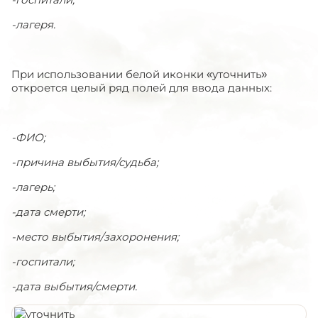
-лагеря.
При использовании белой иконки «уточнить»
откроется целый ряд полей для ввода данных:
-ФИО;
-причина выбытия/судьба;
-лагерь;
-дата смерти;
-место выбытия/захоронения;
-госпитали;
-дата выбытия/смерти.