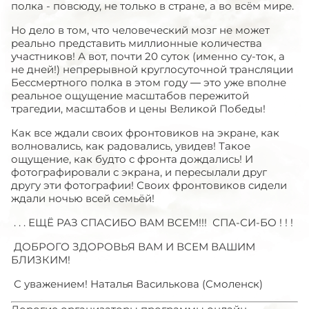
полка - повсюду, не только в стране, а во всём мире.
Но дело в том, что человеческий мозг не может
реально представить миллионные количества
участников! А вот, почти 20 суток (именно су-ток, а
не дней!) непрерывной круглосуточной трансляции
Бессмертного полка в этом году — это уже вполне
реальное ощущение масштабов пережитой
трагедии, масштабов и цены Великой Победы!
Как все ждали своих фронтовиков на экране, как
волновались, как радовались, увидев! Такое
ощущение, как будто с фронта дождались! И
фотографировали с экрана, и пересылали друг
другу эти фотографии! Своих фронтовиков сидели
ждали ночью всей семьёй!
. . . ЕЩЁ РАЗ СПАСИБО ВАМ ВСЕМ!!! СПА-СИ-БО ! ! !
ДОБРОГО ЗДОРОВЬЯ ВАМ И ВСЕМ ВАШИМ
БЛИЗКИМ!
С уважением! Наталья Василькова (Смоленск)