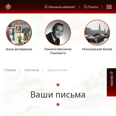
Личный кабинет
Поиск
База ветеранов
Памяти Василия
Московская битва
Ланового
Главная
Контакты
Ваши письма
МЕНЮ
Ваши письма