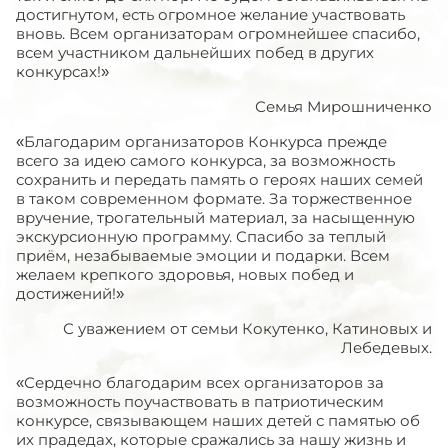
достигнутом, есть огромное желание участвовать
вновь. Всем организаторам огромнейшее спасибо,
всем участником дальнейших побед в других
конкурсах!»
Семья Мирошниченко
«Благодарим организаторов Конкурса прежде
всего за идею самого конкурса, за возможность
сохранить и передать память о героях наших семей
в таком современном формате. За торжественное
вручение, трогательный материал, за насыщенную
экскурсионную программу. Спасибо за теплый
приём, незабываемые эмоции и подарки. Всем
желаем крепкого здоровья, новых побед и
достижений!»
С уважением от семьи Кокутенко, Катиновых и
Лебедевых.
«Сердечно благодарим всех организаторов за
возможность поучаствовать в патриотическим
конкурсе, связывающем наших детей с памятью об
их прадедах, которые сражались за нашу жизнь и