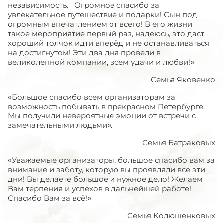
независимость. Огромное спасибо за
увлекательное путешествие и подарки! Сын под
огромным впечатлением от всего! В его жизни
такое мероприятие первый раз, надеюсь, это даст
хороший толчок идти вперёд и не останавливаться
на достигнутом! Эти два дня провели в
великолепной компании, всем удачи и любви!»
Семья Яковенко
«Большое спасибо всем организаторам за
возможность побывать в прекрасном Петербурге.
Мы получили невероятные эмоции от встречи с
замечательными людьми».
Семья Батраковых
«Уважаемые организаторы, большое спасибо вам за
внимание и заботу, которую вы проявляли все эти
дни! Вы делаете большое и нужное дело! Желаем
Вам терпения и успехов в дальнейшей работе!
Спасибо Вам за всё!»
Семья Колюшенковых