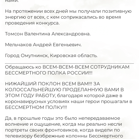
нами.
На протяжении всех дней мы получали позитивную
энергию от всех, с кем соприкасались во время
проведения конкурса.
Томсон Валентина Александровна.
Мельчаков Андрей Евгеньевич.
Город Омутнинск, Кировская область.
Обращаюсь ко ВСЕМ-ВСЕМ-ВСЕМ СОТРУДНИКАМ
БЕССМЕРТНОГО ПОЛКА РОССИИ!!!
НИЖАЙШИЙ ПОКЛОН ВСЕМ ВАМ!!! ЗА
КОЛОССАЛЬНЕЙШУЮ ПРОДЕЛАННУЮ ВАМИ В
ЭТОМ ГОДУ РАБОТУ, благодаря которой даже в
коронавирусных условиях наши герои прошагали в
БЕССМЕРТНОМ ПОЛКУ!!!
Да, в прошлые годы это было непередаваемое
волнение и ощущение, когда мы реально несли
портреты своих фронтовиков, когда видели по
телевизору безбрежные колонны Бессмертного