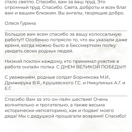
стало светло. Спасибо, вам за ваш труд. Это
огромный труд. Спасибо. Света, доброты и всех благ
вам и вашим близким. Вы ангелы, творящие добро.
Олеся Гурина
Большое вам всем спасибо за вашу колоссальную
работу!!! Особенно потрясло то, что вы указали даже
время, когда можно было в Бессмертном полку
увидеть своих родных людей.
Низкий поклон каждому, кто принимал участие в
работе онлайн полка. С ДНЕМ ВЕЛИКОЙ ПОБЕДЫ!!!
С уважением, родные солдат Борнякова М.И.,
Дрижирука В.Я., Крушевского Г.С. и Никулиных А.Г. и
Е.Г.
Спасибо Вам за это он-лайн шествие! Очень
волнительно и трогательно, а также весьма
исторически неповторимо, как и подвиг моего
деда! Мы с дедушкой прошагали вовремя! Спасибо!