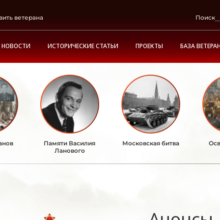
вить ветерана
Поиск
НОВОСТИ
ИСТОРИЧЕСКИЕ СТАТЬИ
ПРОЕКТЫ
БАЗА ВЕТЕРА
анов
Памяти Василия
Московская битва
Осв
Ланового
Анонсы