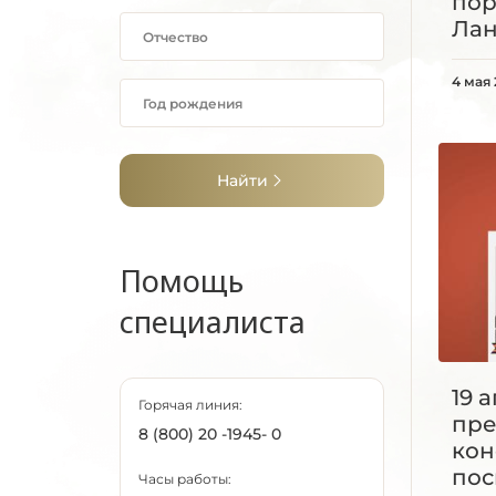
пор
Лан
4 мая 
Найти
Помощь
специалиста
19 
Горячая линия:
пре
8 (800) 20 -1945- 0
ко
пос
Часы работы: