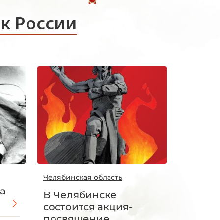
к России
Челябинская область
на
В Челябинске
состоится акция-
посвящение