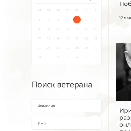
По
27
28
29
30
31
1
2
17 мая
3
4
5
6
7
8
9
10
11
12
13
14
15
16
17
18
19
20
21
22
23
24
25
26
27
28
29
30
31
1
2
3
4
5
6
Поиск ветерана
Ири
раз
онл