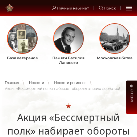
Личный кабинет
Поиск
База ветеранов
Памяти Василия
Московская битва
Ланового
Главная
Новости
Новости регионов
Акция «Бессмертный полк» набирает обороты в новых форматах!
МЕНЮ
Акция «Бессмертный
полк» набирает обороты