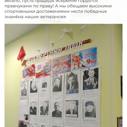
весело, пусть прадеды искренне гордятся
правнуками по праву! А мы обещаем высокими
спортивными достижениями нести победные
знамёна наших ветеранов».