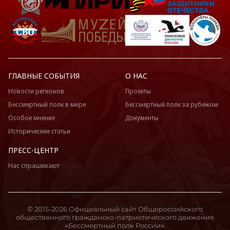
ГЛАВНЫЕ СОБЫТИЯ
О НАС
Новости регионов
Проекты
Бессмертный полк в мире
Бессмертный полк за рубежом
Особое мнение
Документы
Исторические статьи
ПРЕСС-ЦЕНТР
Нас спрашивают
© 2015-2026 Официальный сайт Общероссийского
общественного гражданско-патриотического движения
«Бессмертный полк России».