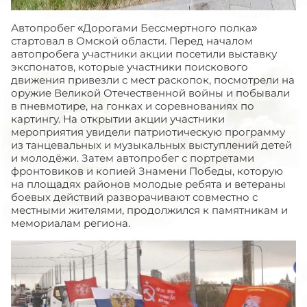
Автопробег «Дорогами Бессмертного полка»
стартовал в Омской области. Перед началом
автопробега участники акции посетили выставку
экспонатов, которые участники поискового
движения привезли с мест раскопок, посмотрели на
оружие Великой Отечественной войны и побывали
в пневмотире, на гонках и соревнованиях по
картингу. На открытии акции участники
мероприятия увидели патриотическую программу
из танцевальных и музыкальных выступлений детей
и молодёжи. Затем автопробег с портретами
фронтовиков и копией Знамени Победы, которую
на площадях районов молодые ребята и ветераны
боевых действий разворачивают совместно с
местными жителями, продолжился к памятникам и
мемориалам региона.