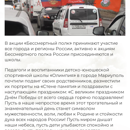
В акции «Бессмертный полк» принимают участие
все города и регионы России, активно к акциям
Бессмертного полка России присоединяются и
школы.
Педагоги и воспитанники детско-юношеской
спортивной школы «Олимпия» в городе Мариуполь
почтили подвиг своих родственников, разместили
их портреты на «Стене памяти» и поздравили с
наступающим праздником: «С великим праздником
Днём Победы от всего сердца горячо поздравляем!
Пусть в наше непростое время этот трогательный и
знаменательный день станет символом
мужественности, воли, любви к Родине и стойкости
духа всех народов России! Пусть миром дышат
наши небеса, пусть дети улыбаются спокойно и