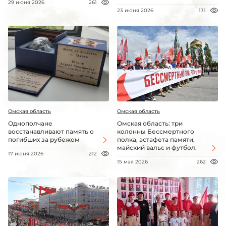
29 июня 2026
261
23 июня 2026
131
Омская область
Омская область
Однополчане
Омская область: три
восстанавливают память о
колонны Бессмертного
погибших за рубежом
полка, эстафета памяти,
майский вальс и футбол.
17 июня 2026
212
15 мая 2026
262