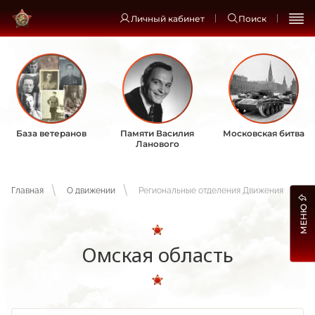
Личный кабинет
Поиск
База ветеранов
Памяти Василия
Московская битва
Ланового
Главная
О движении
Региональные отделения Движения
МЕНЮ
Омская область