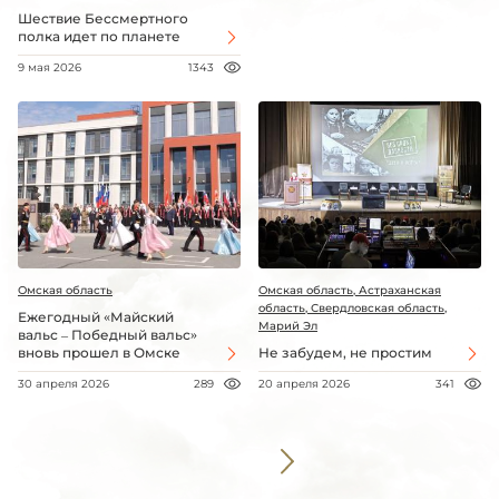
Шествие Бессмертного
полка идет по планете
9 мая 2026
1343
Омская область
Омская область, Астраханская
область, Свердловская область,
Ежегодный «Майский
Марий Эл
вальс – Победный вальс»
вновь прошел в Омске
Не забудем, не простим
30 апреля 2026
289
20 апреля 2026
341