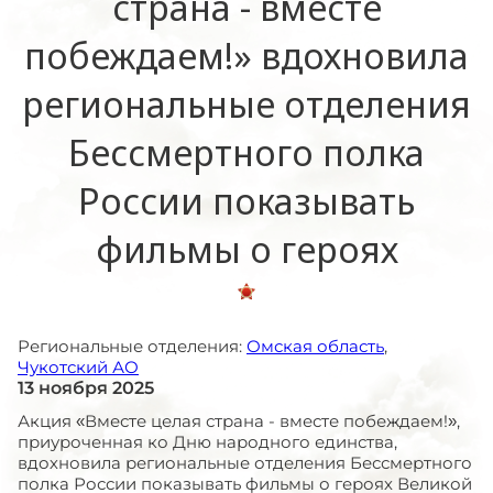
страна - вместе
побеждаем!» вдохновила
региональные отделения
Бессмертного полка
России показывать
фильмы о героях
Региональные отделения:
Омская область
,
Чукотский АО
13 ноября 2025
Акция «Вместе целая страна - вместе побеждаем!»,
приуроченная ко Дню народного единства,
вдохновила региональные отделения Бессмертного
полка России показывать фильмы о героях Великой