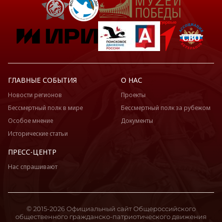
ГЛАВНЫЕ СОБЫТИЯ
О НАС
Новости регионов
Проекты
Бессмертный полк в мире
Бессмертный полк за рубежом
Особое мнение
Документы
Исторические статьи
ПРЕСС-ЦЕНТР
Нас спрашивают
© 2015-2026 Официальный сайт Общероссийского
общественного гражданско-патриотического движения