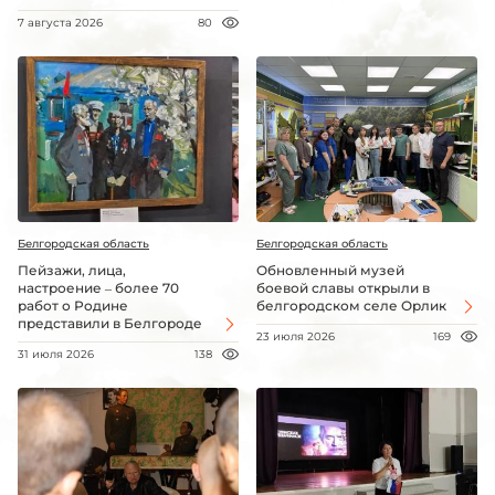
7 августа 2026
80
Белгородская область
Белгородская область
Пейзажи, лица,
Обновленный музей
настроение – более 70
боевой славы открыли в
работ о Родине
белгородском селе Орлик
представили в Белгороде
23 июля 2026
169
31 июля 2026
138