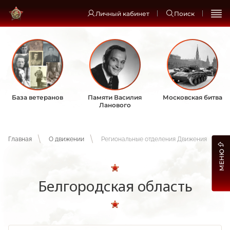
Личный кабинет
Поиск
База ветеранов
Памяти Василия
Московская битва
Ланового
Главная
О движении
Региональные отделения Движения
МЕНЮ
Белгородская область