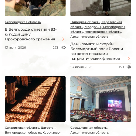
Белгородская область
Липецкая область, Саратовская
область, Мордовия, Белгородская
В Белгороде отметили 83-
область, Новгородская область,
ю годовщину
Архангельская область
Прохоровского сражения
День памяти и скорби
13 июля 2026
273
Бессмертный полк России
встретил показами
патриотических фильмов
23 июня 2026
150
Сахалинская область, Дагестан,
Свердловская область,
Белгородская область, Карачаево-
Архангельская область,