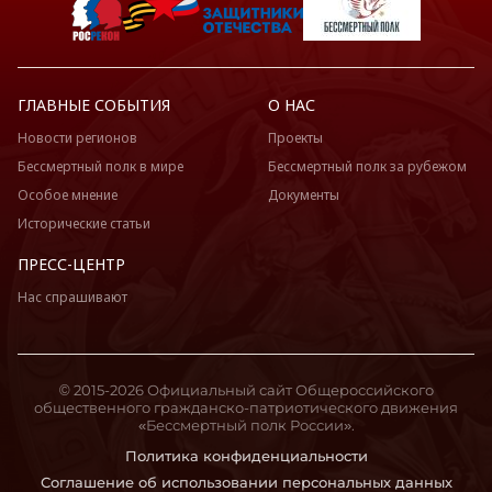
ГЛАВНЫЕ СОБЫТИЯ
О НАС
Новости регионов
Проекты
Бессмертный полк в мире
Бессмертный полк за рубежом
Особое мнение
Документы
Исторические статьи
ПРЕСС-ЦЕНТР
Нас спрашивают
© 2015-2026 Официальный сайт Общероссийского
общественного гражданско-патриотического движения
«Бессмертный полк России».
Политика конфиденциальности
Соглашение об использовании персональных данных