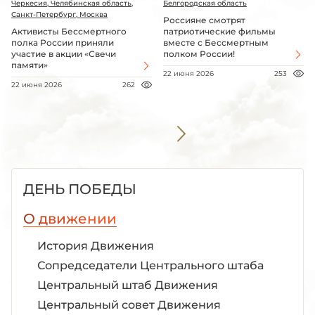
Черкесия, Челябинская область,
Белгородская область
Санкт-Петербург, Москва
Россияне смотрят
Активисты Бессмертного
патриотические фильмы
полка России приняли
вместе с Бессмертным
участие в акции «Свечи
полком России!
памяти»
22 июня 2026
253
22 июня 2026
262
ДЕНЬ ПОБЕДЫ
О движении
История Движения
Сопредседатели Центрального штаба
Центральный штаб Движения
Центральный совет Движения