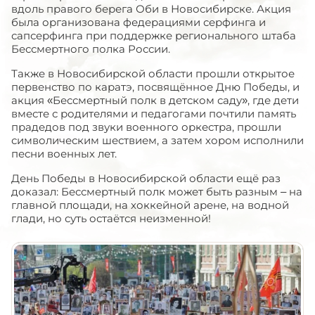
вдоль правого берега Оби в Новосибирске. Акция
была организована федерациями серфинга и
сапсерфинга при поддержке регионального штаба
Бессмертного полка России.
Также в Новосибирской области прошли открытое
первенство по каратэ, посвящённое Дню Победы, и
акция «Бессмертный полк в детском саду», где дети
вместе с родителями и педагогами почтили память
прадедов под звуки военного оркестра, прошли
символическим шествием, а затем хором исполнили
песни военных лет.
День Победы в Новосибирской области ещё раз
доказал: Бессмертный полк может быть разным – на
главной площади, на хоккейной арене, на водной
глади, но суть остаётся неизменной!