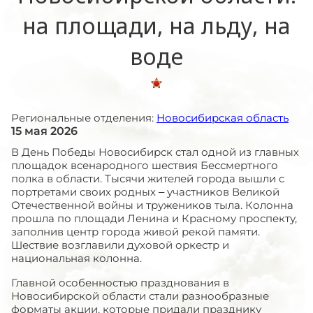
на площади, на льду, на
воде
Региональные отделения:
Новосибирская область
15 мая 2026
В День Победы Новосибирск стал одной из главных
площадок всенародного шествия Бессмертного
полка в области. Тысячи жителей города вышли с
портретами своих родных – участников Великой
Отечественной войны и тружеников тыла. Колонна
прошла по площади Ленина и Красному проспекту,
заполнив центр города живой рекой памяти.
Шествие возглавили духовой оркестр и
национальная колонна.
Главной особенностью празднования в
Новосибирской области стали разнообразные
форматы акции, которые придали празднику