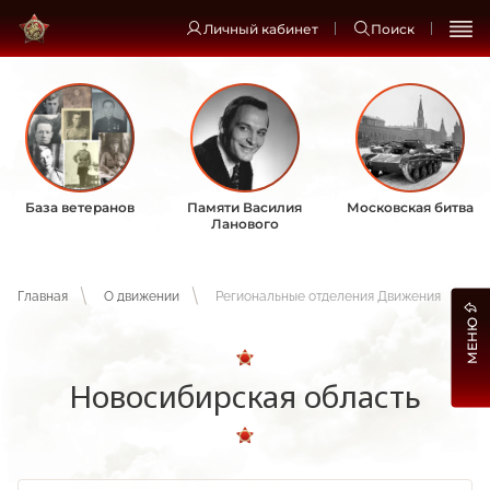
Личный кабинет
Поиск
База ветеранов
Памяти Василия
Московская битва
Ланового
Главная
О движении
Региональные отделения Движения
МЕНЮ
Новосибирская область