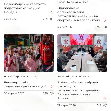
Новосибирская область
Новосибирские каратисты
подготовились ко Дню
Однополчане
Победы
организовывают
патриотические акции на
7 мая 2026
265
спортивных мероприятиях
5 мая 2026
358
Новосибирская область
Новосибирская область
Бессмертный полк
В Новосибирске избрали
стартовал в детских садах!
руководство
регионального отделения
30 апреля 2026
328
Бессмертного полка
России
13 марта 2026
512