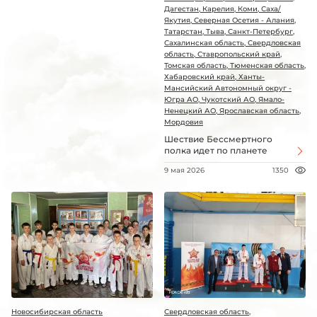
Дагестан, Карелия, Коми, Саха/
Якутия, Северная Осетия - Алания,
Татарстан, Тыва, Санкт-Петербург,
Сахалинская область, Свердловская
область, Ставропольский край,
Томская область, Тюменская область,
Хабаровский край, Ханты-
Мансийский Автономный округ -
Югра АО, Чукотский АО, Ямало-
Ненецкий АО, Ярославская область,
Мордовия
Шествие Бессмертного
полка идет по планете
9 мая 2026
1350
Новосибирская область
Свердловская область,