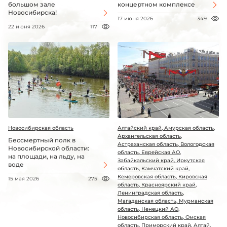
большом зале
концертном комплексе
Новосибирска!
17 июня 2026
349
22 июня 2026
117
Новосибирская область
Алтайский край, Амурская область,
Архангельская область,
Бессмертный полк в
Астраханская область, Вологодская
Новосибирской области:
область, Еврейская АО,
на площади, на льду, на
Забайкальский край, Иркутская
воде
область, Камчатский край,
Кемеровская область, Кировская
15 мая 2026
275
область, Красноярский край,
Ленинградская область,
Магаданская область, Мурманская
область, Ненецкий АО,
Новосибирская область, Омская
область, Приморский край, Алтай,