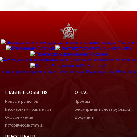
ГЛАВНЫЕ СОБЫТИЯ
О НАС
Новости регионов
Проекты
Бессмертный полк в мире
Бессмертный полк за рубежом
Особое мнение
Документы
Исторические статьи
ПРЕСС-ЦЕНТР