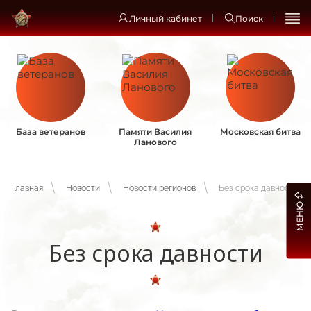
Личный кабинет
Поиск
База ветеранов
Памяти Василия
Московская битва
Ланового
Главная
Новости
Новости регионов
Без срока давности
МЕНЮ
Без срока давности