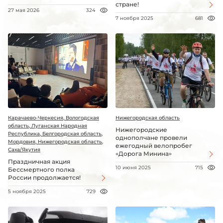
стране!
27 мая 2026
324
7 ноября 2025
681
Карачаево-Черкесия, Вологодская
Нижегородская область
область, Луганская Народная
Нижегородские
Республика, Белгородская область,
однополчане провели
Мордовия, Нижегородская область,
ежегодный велопробег
Саха/Якутия
«Дорога Минина»
Праздничная акция
10 июня 2025
715
Бессмертного полка
России продолжается!
5 ноября 2025
729