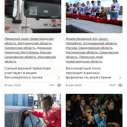
Пермский край, Нижегородская
Ямало-Ненецкий АО, Санкт-
область, Белгородская область,
Петербург, Астраханская область,
Смоленская область, Донецкая
Москва, Свердловская область,
Народная Республика, Москва,
Костромская область, Саратовская
Саратовская область, Московская
область, Пермский край,
область
Нижегородская область
Самый разный транспорт
Бессмертный полк
участвует в акции
проходит в разных
Бессмертного полка
форматах по всей стране
8 мая 2025
1141
8 мая 2025
1527