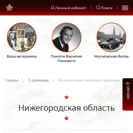
Личный кабинет
Поиск
База ветеранов
Памяти Василия
Московская битва
Ланового
Главная
О движении
Региональные отделения Движения
МЕНЮ
Нижегородская область