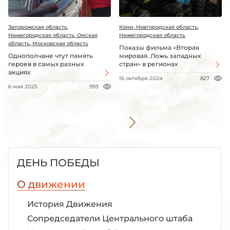
Запорожская область,
Коми, Новгородская область,
Нижегородская область, Омская
Нижегородская область
область, Московская область
Показы фильма «Вторая
Однополчане чтут память
мировая. Ложь западных
героев в самых разных
стран» в регионах
акциях
16 октября 2024
827
6 мая 2025
993
ДЕНЬ ПОБЕДЫ
О движении
История Движения
Сопредседатели Центрального штаба