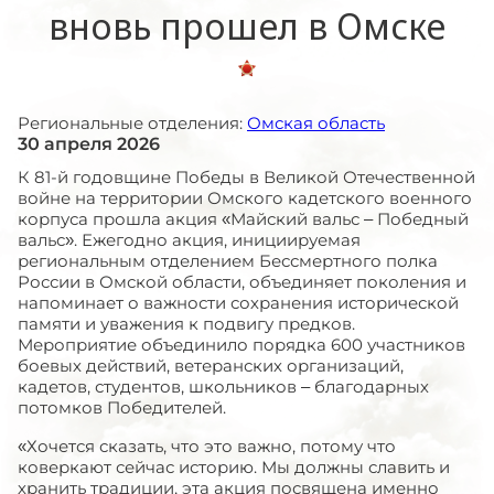
вновь прошел в Омске
Региональные отделения:
Омская область
30 апреля 2026
К 81-й годовщине Победы в Великой Отечественной
войне на территории Омского кадетского военного
корпуса прошла акция «Майский вальс – Победный
вальс». Ежегодно акция, инициируемая
региональным отделением Бессмертного полка
России в Омской области, объединяет поколения и
напоминает о важности сохранения исторической
памяти и уважения к подвигу предков.
Мероприятие объединило порядка 600 участников
боевых действий, ветеранских организаций,
кадетов, студентов, школьников – благодарных
потомков Победителей.
«Хочется сказать, что это важно, потому что
коверкают сейчас историю. Мы должны славить и
хранить традиции, эта акция посвящена именно