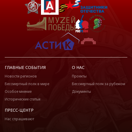
ГЛАВНЫЕ СОБЫТИЯ
О НАС
Новости регионов
Проекты
Бессмертный полк в мире
Бессмертный полк за рубежом
Особое мнение
Документы
Исторические статьи
ПРЕСС-ЦЕНТР
Нас спрашивают