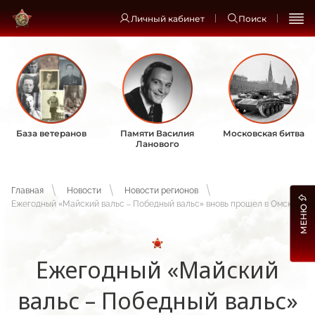
Личный кабинет
Поиск
База ветеранов
Памяти Василия
Московская битва
Ланового
Главная
Новости
Новости регионов
Ежегодный «Майский вальс – Победный вальс» вновь прошел в Омске
МЕНЮ
Ежегодный «Майский
вальс – Победный вальс»