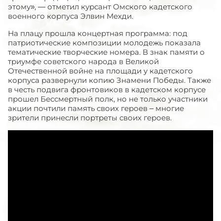
этому», — отметил курсант Омского кадетского
военного корпуса Элвин Мехди.
На плацу прошла концертная программа: под
патриотические композиции молодежь показала
тематические творческие номера. В знак памяти о
триумфе советского народа в Великой
Отечественной войне на площади у кадетского
корпуса развернули копию Знамени Победы. Также
в честь подвига фронтовиков в кадетском корпусе
прошел Бессмертный полк, но не только участники
акции почтили память своих героев – многие
зрители принесли портреты своих героев.