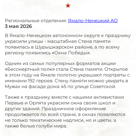
Региональные отделения:
Ямало-Ненецкий АО
3 мая 2026
В Ямало-Ненецком автономном округе к празднику
украсили улицы - масштабная Стена памяти
появилась в Шурышкарском районе, а по всему
региону появились «Окна Победы».
Одним из самых популярных форматов акции
«Бессмертный полк» стала Стена памяти. Открытое
в этом году на Ямале полотно украшают портреты с
именами 192 героев. Стену памяти можно увидеть в
Мужах на фасаде дома 45 по улице Советской.
Также к празднику вместе с нашими активистами
Первые и Орлята украсили окна своих школ и
других зданий. Праздничное оформление
продолжается по всей стране, в окнах появляются
не только тематические надписи, но и цветы, а
также белые голуби мира.