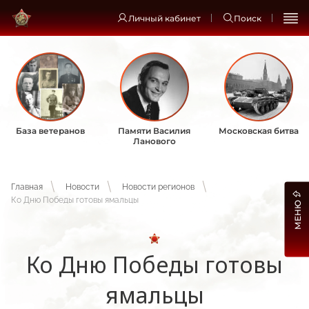
Личный кабинет
Поиск
База ветеранов
Памяти Василия
Московская битва
Ланового
Главная
Новости
Новости регионов
Ко Дню Победы готовы ямальцы
МЕНЮ
Ко Дню Победы готовы
ямальцы