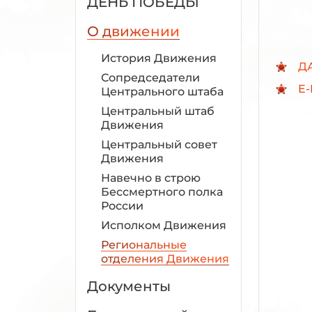
ДЕНЬ ПОБЕДЫ
О движении
История Движения
Д
Сопредседатели
E-
Центрального штаба
Центральный штаб
Движения
Центральный совет
Движения
Навечно в строю
Бессмертного полка
России
Исполком Движения
Региональные
отделения Движения
Документы