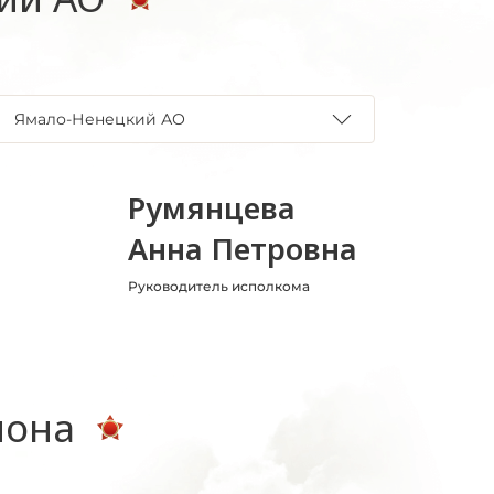
Ямало-Ненецкий АО
Румянцева
Анна Петровна
Руководитель исполкома
иона