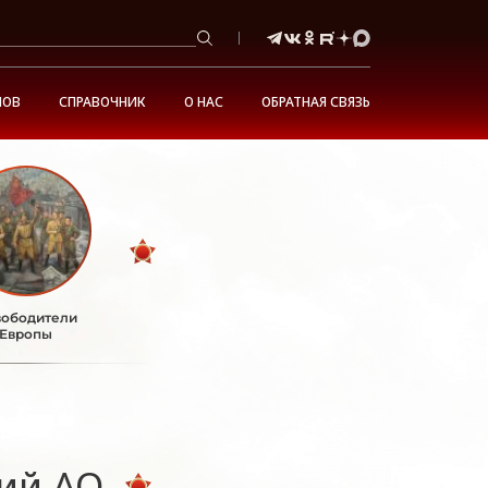
НОВ
СПРАВОЧНИК
О НАС
ОБРАТНАЯ СВЯЗЬ
ободители
Европы
ий АО