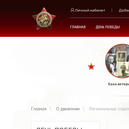
Личный кабинет
Доба
ГЛАВНАЯ
ДЕНЬ ПОБЕДЫ
База ветер
Главная
О движении
Региональные отде