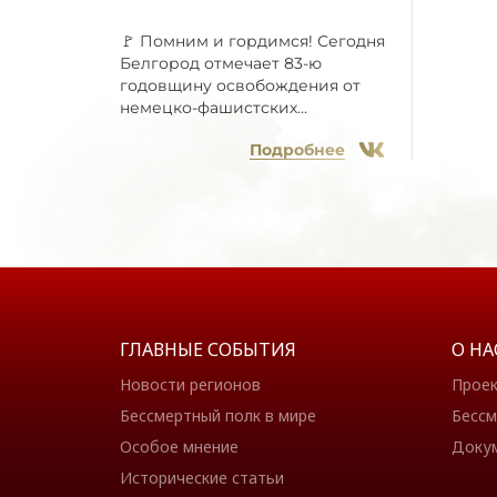
🚩 Помним и гордимся! Сегодня
Белгород отмечает 83-ю
годовщину освобождения от
немецко-фашистских...
Подробнее
ГЛАВНЫЕ СОБЫТИЯ
О НА
Новости регионов
Прое
Бессмертный полк в мире
Бессм
Особое мнение
Доку
Исторические статьи