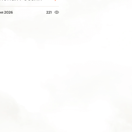
ня 2026
221