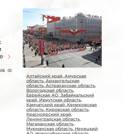
к
м
е
205
Алтайский край, Амурская
область, Архангельская
область, Астраханская область,
Вологодская область,
Еврейская АО, Забайкальский
край, Иркутская область,
Камчатский край, Кемеровская
область, Кировская область,
Красноярский край,
Ленинградская область,
Магаданская область,
Мурманская область, Ненецкий
АО, Новосибирская область,