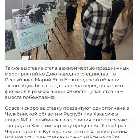
Также выставка стала важной частью праздничных
мероприятий ко Дню народного единства – в
Республике Марий Эл и Белгородской области
экспозиция была представлена перед показами
фильмов в рамках акции «Вместе целая страна –
вместе побеждаем!».
Совсем скоро выставку презентуют однополчане в
Челябинской области и Республике Хакасия: в
лицее №11 г.Челябинска экспозиция откроется уже
завтра, а в Хакасии картину представят 11 ноября в
Черногорске, в Культурном центре «Луначарский».
Все новости о выставках можно найти на сайте