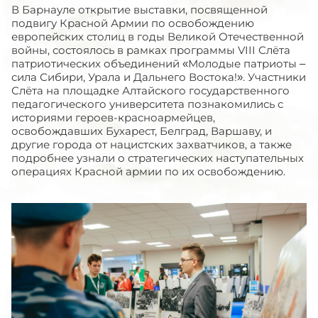
В Барнауле открытие выставки, посвященной
подвигу Красной Армии по освобождению
европейских столиц в годы Великой Отечественной
войны, состоялось в рамках программы VIII Слёта
патриотических объединений «Молодые патриоты –
сила Сибири, Урала и Дальнего Востока!». Участники
Слёта на площадке Алтайского государственного
педагогического университета познакомились с
историями героев-красноармейцев,
освобождавших Бухарест, Белград, Варшаву, и
другие города от нацистских захватчиков, а также
подробнее узнали о стратегических наступательных
операциях Красной армии по их освобождению.