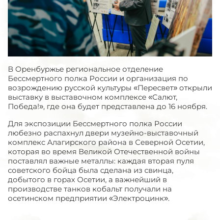
В Оренбуржье региональное отделение
Бессмертного полка России и организация по
возрождению русской культуры «Пересвет» открыли
выставку в выставочном комплексе «Салют,
Победа!», где она будет представлена до 16 ноября.
Для экспозиции Бессмертного полка России
любезно распахнул двери музейно-выставочный
комплекс Алагирского района в Северной Осетии,
которая во время Великой Отечественной войны
поставлял важные металлы: каждая вторая пуля
советского бойца была сделана из свинца,
добытого в горах Осетии, а важнейший в
производстве танков кобальт получали на
осетинском предприятии «Электроцинк».