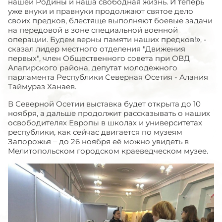
нашей Родины и наша свободная жизнь. И теперь
уже внуки и правнуки продолжают святое дело
своих предков, блестяще выполняют боевые задачи
на передовой в зоне специальной военной
операции. Будем верны памяти наших предков!», -
сказал лидер местного отделения "Движения
первых", член Общественного совета при ОВД
Алагирского района, депутат молодежного
парламента Республики Северная Осетия - Алания
Таймураз Ханаев.
В Северной Осетии выставка будет открыта до 10
ноября, а дальше продолжит рассказывать о наших
освободителях Европы в школах и университетах
республики, как сейчас двигается по музеям
Запорожья – до 26 ноября её можно увидеть в
Мелитопольском городском краеведческом музее.