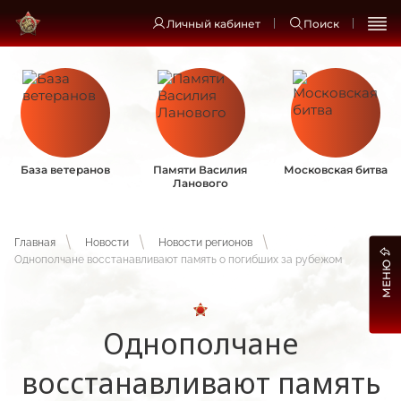
Личный кабинет
Поиск
База ветеранов
Памяти Василия
Московская битва
Ланового
Главная
Новости
Новости регионов
Однополчане восстанавливают память о погибших за рубежом
МЕНЮ
Однополчане
восстанавливают память