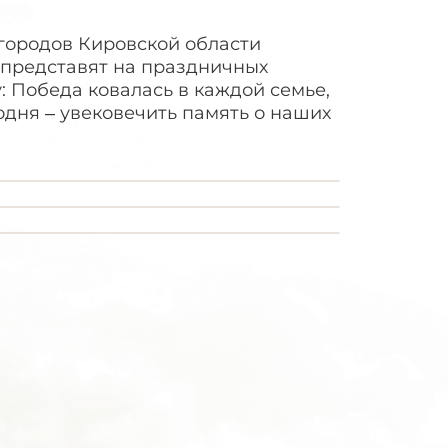
 городов Кировской области
 представят на праздничных
 Победа ковалась в каждой семье,
одня – увековечить память о наших