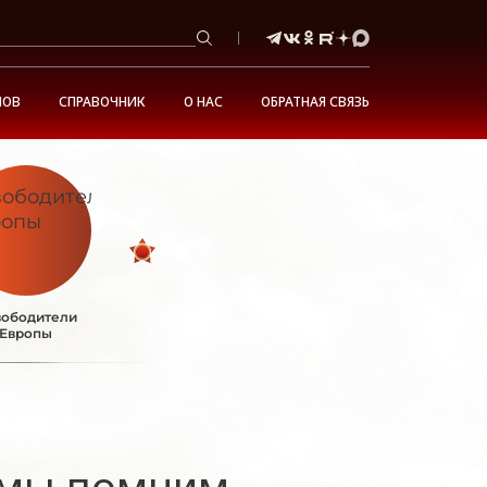
НОВ
СПРАВОЧНИК
О НАС
ОБРАТНАЯ СВЯЗЬ
ободители
Европы
 мы помним