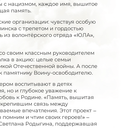
ы с нацизмом, каждое имя, вышитое
щая память.
кие организации: чувствуя особую
инска с трепетом и гордостью
ь из волонтёрского отряда «ЮЛА»,
 со своим классным руководителем
лка в акцию: целые семьи
икой Отечественной войны. А после
к памятнику Воину-освободителю.
ером воспитывают в детях
я, но и глубокое уважение к
юбовь к Родине. «Память, вышитая
 укрепившим связь между
ваемые впечатления. Этот проект –
ы помним и чтим своих героев!» –
Светлана Родыгина, поддержавшая