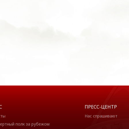
С
ПРЕСС-ЦЕНТР
кты
Нас спрашивают
ертный полк за рубежом