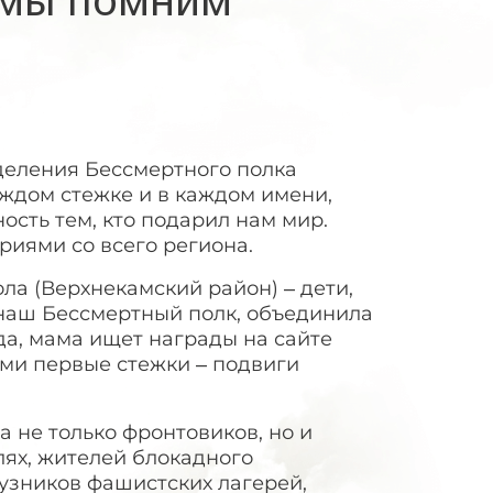
деления Бессмертного полка
аждом стежке и в каждом имени,
ость тем, кто подарил нам мир.
иями со всего региона.
ла (Верхнекамский район) – дети,
и наш Бессмертный полк, объединила
а, мама ищет награды на сайте
ями первые стежки – подвиги
 не только фронтовиков, но и
лях, жителей блокадного
узников фашистских лагерей,