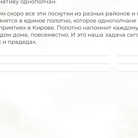
иативу однополчан.
м скоро все эти лоскутки из разных районов и
нятся в единое полотно, которое однополчане
риятиях в Кирове. Полотно напомнит каждому:
дом доме, повсеместно. И это наша задача сег
 и прадедах.