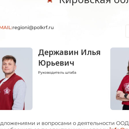
MAIL:
regioni@polkrf.ru
Державин Илья
Юрьевич
Руководитель штаба
едложениями и вопросами о деятельности ООД