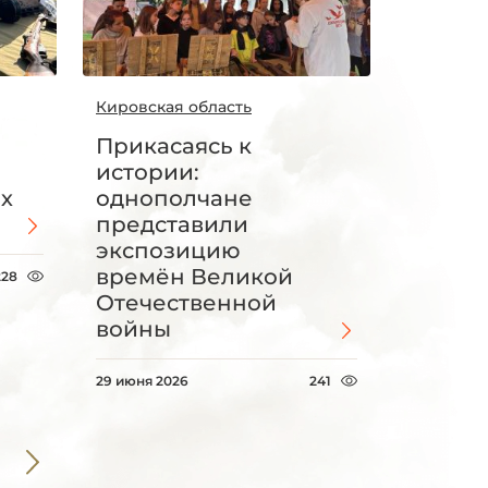
Кировская область
Прикасаясь к
истории:
х
однополчане
представили
экспозицию
времён Великой
228
Отечественной
войны
29 июня 2026
241