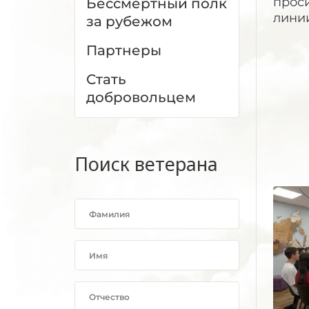
прос
Бессмертный полк
лини
за рубежом
Партнеры
Стать
добровольцем
Поиск ветерана