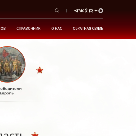
НОВ
СПРАВОЧНИК
О НАС
ОБРАТНАЯ СВЯЗЬ
ободители
Европы
ласть