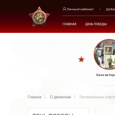
Личный кабинет
Доба
ГЛАВНАЯ
ДЕНЬ ПОБЕДЫ
База ветер
Главная
О движении
Региональные отде