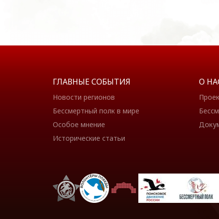
ГЛАВНЫЕ СОБЫТИЯ
О НА
Новости регионов
Прое
Бессмертный полк в мире
Бессм
Особое мнение
Доку
Исторические статьи