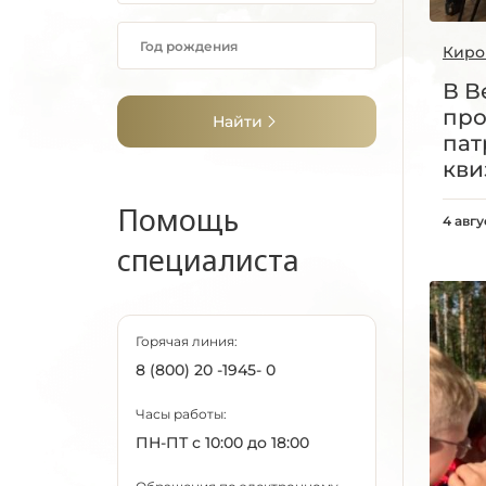
Киро
В В
пр
Найти
пат
кви
Помощь
4 авгу
специалиста
Горячая линия:
8 (800) 20 -1945- 0
Часы работы:
ПН-ПТ с 10:00 до 18:00