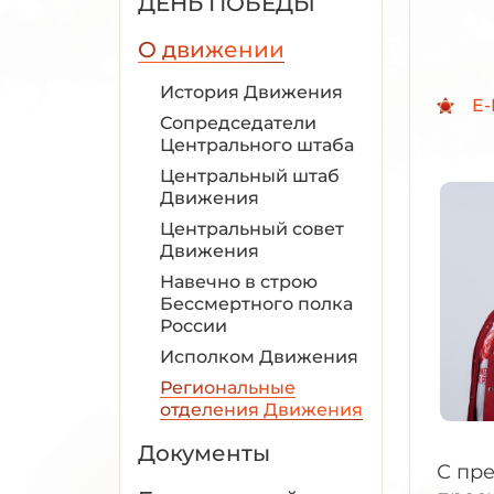
ДЕНЬ ПОБЕДЫ
О движении
История Движения
E-
Сопредседатели
Центрального штаба
Центральный штаб
Движения
Центральный совет
Движения
Навечно в строю
Бессмертного полка
России
Исполком Движения
Региональные
отделения Движения
Документы
С пр