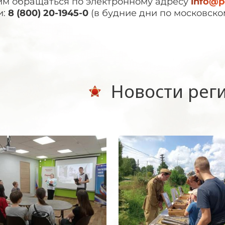
им обращаться по электронному адресу
info@po
и:
8 (800) 20-1945-0
(в будние дни по московском
Новости рег