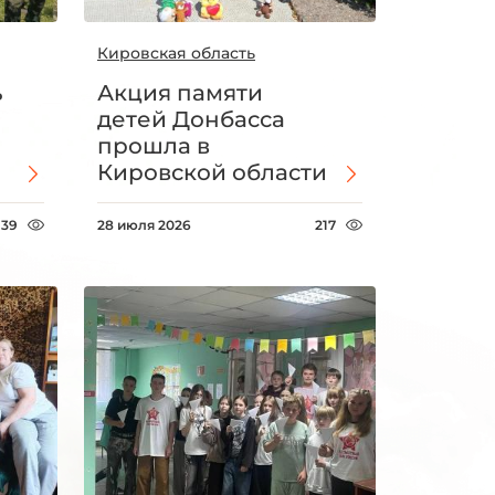
Кировская область
ь
Акция памяти
детей Донбасса
прошла в
Кировской области
139
28 июля 2026
217