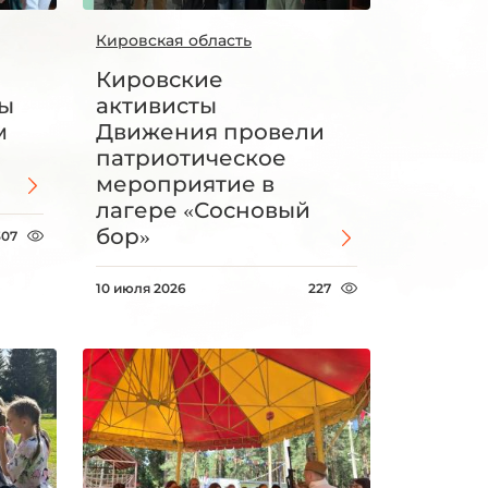
Кировская область
Кировские
ты
активисты
м
Движения провели
патриотическое
мероприятие в
лагере «Сосновый
бор»
307
10 июля 2026
227