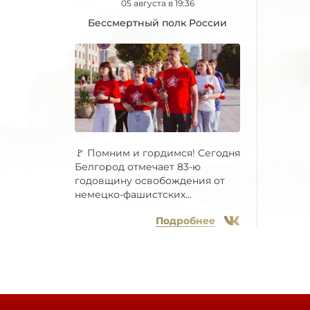
05 августа в 19:36
Бессмертный полк России
🚩 Помним и гордимся! Сегодня
Белгород отмечает 83-ю
годовщину освобождения от
немецко-фашистских...
Подробнее