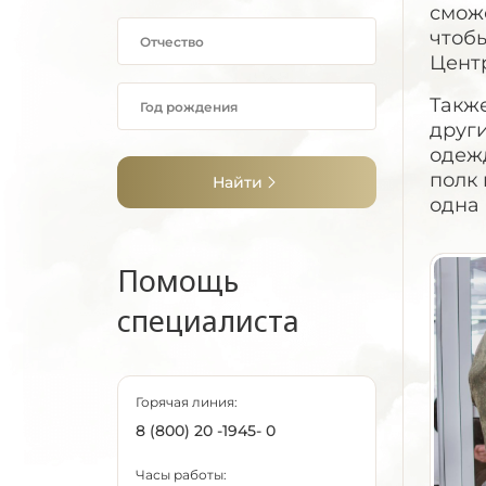
сможе
чтобы
Цент
Также
друг
одежд
полк 
Найти
одна 
Помощь
специалиста
Горячая линия:
8 (800) 20 -1945- 0
Часы работы: