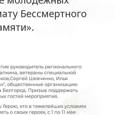
мату Бессмертного
амяти».
тие руководитель регионального
апкина, ветераны специальной
ков,Сергей Шевченко, Илья
ин", общественные организацию
а Белгород. Призыв поддержать
ых гостей мероприятия.
у Герою, кто в тяжелейших условиях
ь о своих героях, с 1 по 11 мая