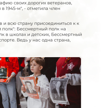
афию своих дорогих ветеранов,
в 1945-м", - отметила член
 и всю страну присоединиться к к
полк": Бессмертный полк на
к в школах и детских, Бессмертный
порте. Ведь у нас одна страна,