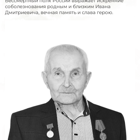
Бессмертный полк России выражает искренние
соболезнования родным и близким Ивана
Дмитриевича, вечная память и слава герою.