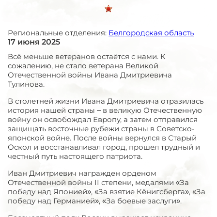
Региональные отделения:
Белгородская область
17 июня 2025
Всё меньше ветеранов остаётся с нами. К
сожалению, не стало ветерана Великой
Отечественной войны Ивана Дмитриевича
Тулинова.
В столетней жизни Ивана Дмитриевича отразилась
история нашей страны – в великую Отечественную
войну он освобождал Европу, а затем отправился
защищать восточные рубежи страны в Советско-
японской войне. После войны вернулся в Старый
Оскол и восстанавливал город, прошел трудный и
честный путь настоящего патриота.
Иван Дмитриевич награжден орденом
Отечественной войны II степени, медалями «За
победу над Японией», «За взятие Кёнигсберга», «За
победу над Германией», «За боевые заслуги».