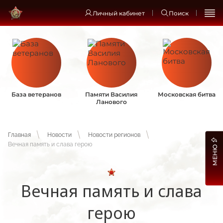
Личный кабинет
Поиск
База ветеранов
Памяти Василия
Московская битва
Ланового
Главная
Новости
Новости регионов
Вечная память и слава герою
МЕНЮ
Вечная память и слава
герою