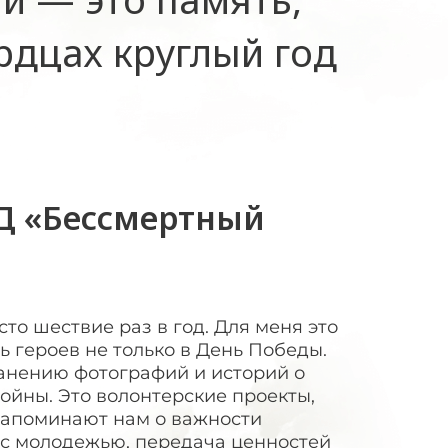
рдцах круглый год
Д «Бессмертный
то шествие раз в год. Для меня это
ь героев не только в День Победы.
ранению фотографий и историй о
ойны. Это волонтерские проекты,
напоминают нам о важности
 с молодежью, передача ценностей