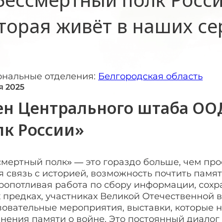
торая живёт в наших се
ональные отделения:
Белгородская область
я 2025
ен Центрального штаба ОО
лк России»
мертный полк» — это гораздо больше, чем прос
 связь с историей, возможность почтить памят
кропотливая работа по сбору информации, сох
 предках, участниках Великой Отечественной в
зовательные мероприятия, выставки, которые 
нения памяти о войне. Это постоянный диалог