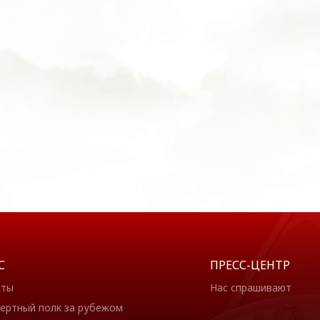
С
ПРЕСС-ЦЕНТР
кты
Нас спрашивают
ертный полк за рубежом