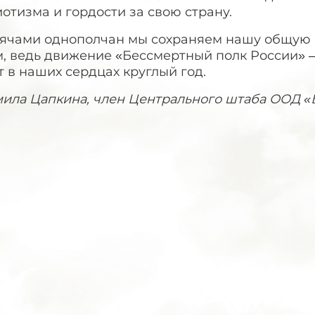
отизма и гордости за свою страну.
сячами однополчан мы сохраняем нашу общую 
, ведь движение «Бессмертный полк России» —
 в наших сердцах круглый год.
ила Цапкина, член Центрального штаба ООД «