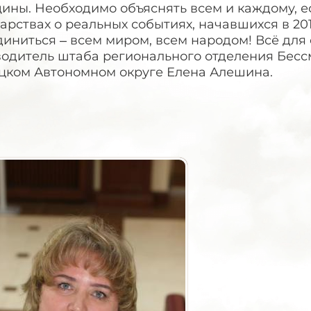
ины. Необходимо объяснять всем и каждому, е
арствах о реальных событиях, начавшихся в 20
иниться – всем миром, всем народом! Всё для 
водитель штаба регионального отделения Бесс
цком Автономном округе Елена Алешина.