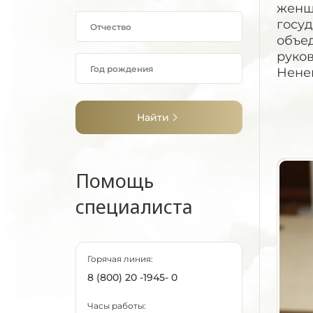
женщ
госуд
объед
руко
Нене
Найти
Помощь
специалиста
Горячая линия:
8 (800) 20 -1945- 0
Часы работы: