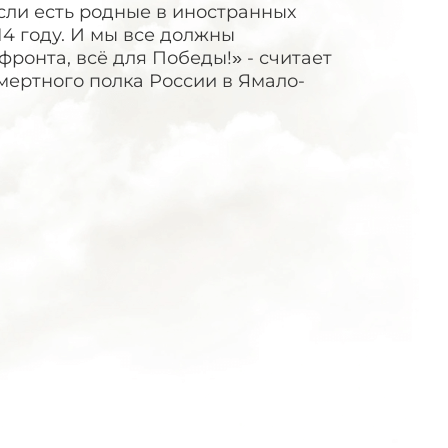
сли есть родные в иностранных
14 году. И мы все должны
фронта, всё для Победы!» - считает
мертного полка России в Ямало-