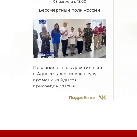
08 августа в 13:00
Бессмертный полк России
Послание сквозь десятилетия:
в Адыгее заложили капсулу
времени 📜 Адыгея
присоединилась к
Всероссийской...
Подробнее