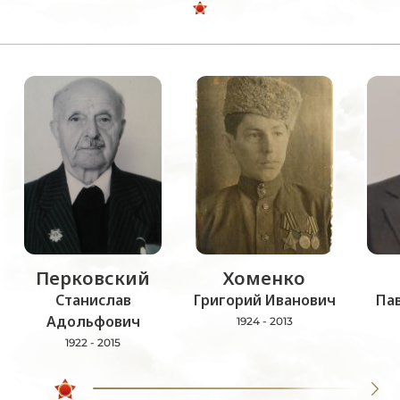
Перковский
Хоменко
Станислав
Григорий Иванович
Па
Адольфович
1924 - 2013
1922 - 2015