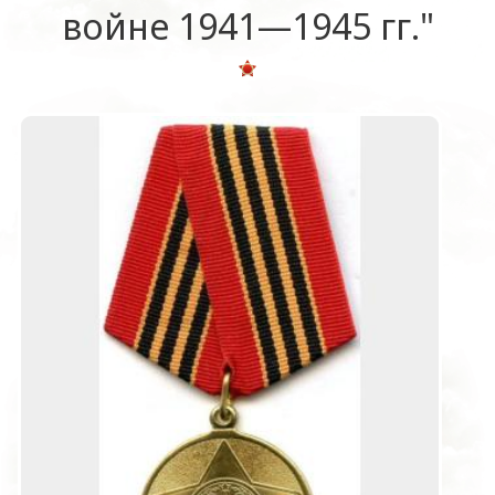
войне 1941—1945 гг."