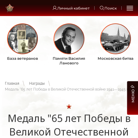
Личный кабинет
Поиск
База ветеранов
Памяти Василия
Московская битва
Ланового
Главная
Награды
Медаль "65 лет Победы в Великой Отечественной войне 1941—1945 гг."
МЕНЮ
Медаль "65 лет Победы в
Великой Отечественной