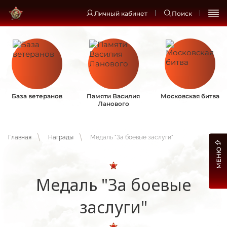
Личный кабинет
Поиск
База ветеранов
Памяти Василия
Московская битва
Ланового
Главная
Награды
Медаль "За боевые заслуги"
МЕНЮ
Медаль "За боевые
заслуги"