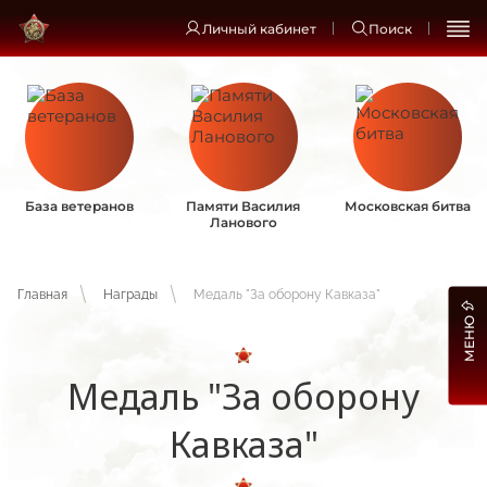
Личный кабинет
Поиск
База ветеранов
Памяти Василия
Московская битва
Ланового
Главная
Награды
Медаль "За оборону Кавказа"
МЕНЮ
Медаль "За оборону
Кавказа"