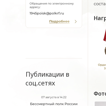
соста
Обращения по электронному
адресу:
1945poisk@polkrf.ru
Наг
Подробнее
Орде
З
Публикации в
соц.сетях
Фот
07 августа в 14:22
Бессмертный полк России