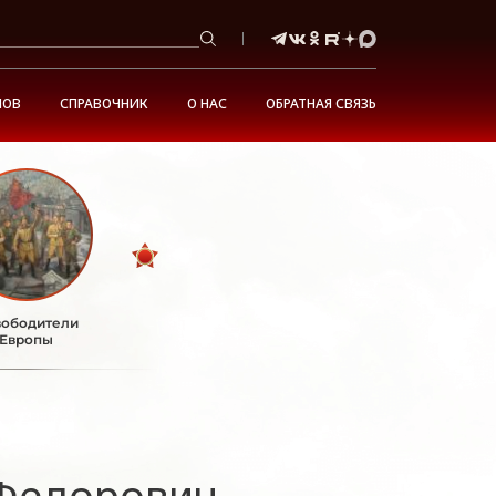
НОВ
СПРАВОЧНИК
О НАС
ОБРАТНАЯ СВЯЗЬ
ободители
Европы
Федорович