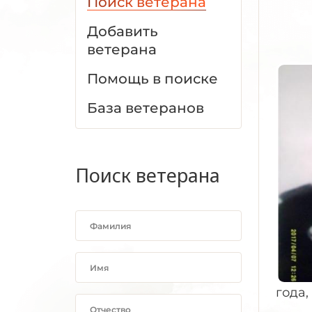
Поиск ветерана
Добавить
ветерана
Помощь в поиске
База ветеранов
Поиск ветерана
года,