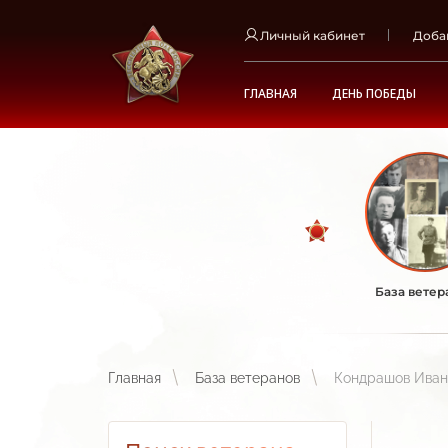
Личный кабинет
Доба
ГЛАВНАЯ
ДЕНЬ ПОБЕДЫ
База ветер
Главная
База ветеранов
Кондрашов Иван