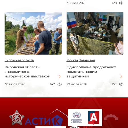
31 июля 2026
128
Кировская область
Москва, Татарстан
Кировская область
Однополчане продолжают
знакомится с
помогать нашим
исторической выставкой
защитникам
30 июля 2026
147
29 июля 2026
153