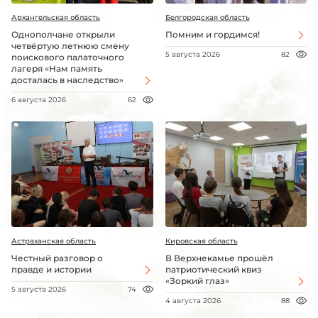
Архангельская область
Белгородская область
Однополчане открыли
Помним и гордимся!
четвёртую летнюю смену
5 августа 2026
82
поискового палаточного
лагеря «Нам память
досталась в наследство»
6 августа 2026
62
Астраханская область
Кировская область
Честный разговор о
В Верхнекамье прошёл
правде и истории
патриотический квиз
«Зоркий глаз»
5 августа 2026
74
4 августа 2026
88