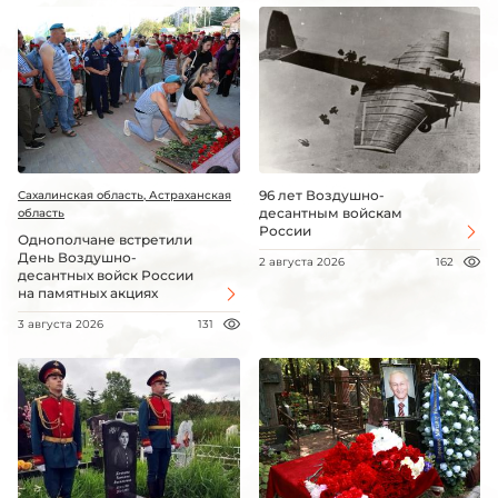
96 лет Воздушно-
Сахалинская область, Астраханская
десантным войскам
область
России
Однополчане встретили
День Воздушно-
2 августа 2026
162
десантных войск России
на памятных акциях
3 августа 2026
131