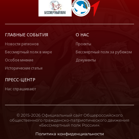
ГЛАВНЫЕ СОБЫТИЯ
О НАС
Новости регионов
Проекты
Бессмертный полк в мире
Бессмертный полк за рубежом
Особое мнение
Документы
Исторические статьи
ПРЕСС-ЦЕНТР
Нас спрашивают
© 2015-2026 Официальный сайт Общероссийского
общественного гражданско-патриотического движения
«Бессмертный полк России».
Политика конфиденциальности