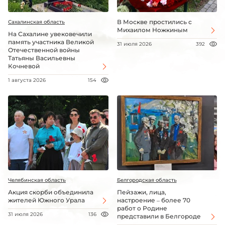
В Москве простились с
Сахалинская область
Михаилом Ножкиным
На Сахалине увековечили
память участника Великой
31 июля 2026
392
Отечественной войны
Татьяны Васильевны
Кочневой
1 августа 2026
154
Челябинская область
Белгородская область
Акция скорби объединила
Пейзажи, лица,
жителей Южного Урала
настроение – более 70
работ о Родине
31 июля 2026
136
представили в Белгороде