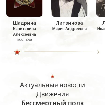
Шадрина
Литвинова
Капиталина
Мария Андреевна
Ива
Алексеевна
1920 - 1990
Актуальные новости
Движения
Бессмертный полк