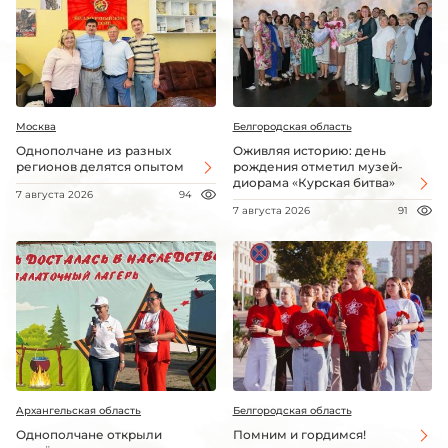
Москва
Белгородская область
Однополчане из разных
Оживляя историю: день
регионов делятся опытом
рождения отметил музей-
диорама «Курская битва»
7 августа 2026
94
7 августа 2026
91
Архангельская область
Белгородская область
Однополчане открыли
Помним и гордимся!