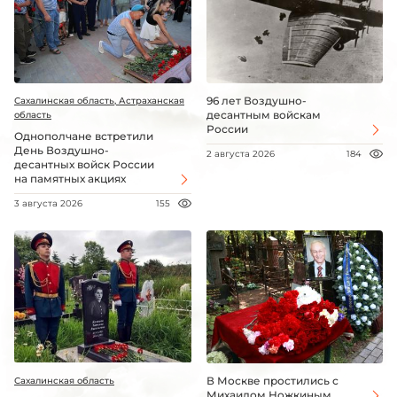
96 лет Воздушно-
Сахалинская область, Астраханская
десантным войскам
область
России
Однополчане встретили
День Воздушно-
2 августа 2026
184
десантных войск России
на памятных акциях
3 августа 2026
155
В Москве простились с
Сахалинская область
Михаилом Ножкиным