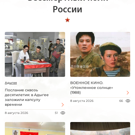
России
ВОЕННОЕ КИНО.
Адыгея
«Утомленное солнце»
Послание сквозь
(1988)
десятилетия: в Адыгее
заложили капсулу
8 августа 2026
66
времени
8 августа 2026
51