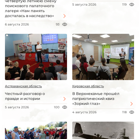
четвёртую летнюю смену
5 августа 2026
119
поискового палаточного
лагеря «Нам память
досталась в наследство»
6 августа 2026
93
Астраханская область
Кировская область
Честный разговор о
В Верхнекамье прошёл
правде и истории
патриотический квиз
«Зоркий глаз»
5 августа 2026
100
4 августа 2026
118