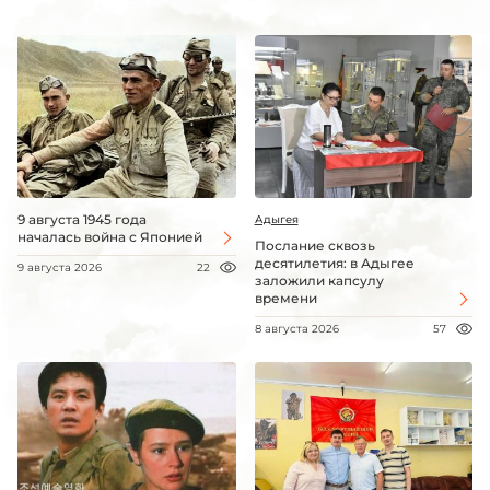
9 августа 1945 года
Адыгея
началась война с Японией
Послание сквозь
десятилетия: в Адыгее
9 августа 2026
22
заложили капсулу
времени
8 августа 2026
57