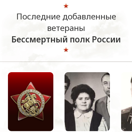
Последние добавленные
ветераны
Бессмертный полк России