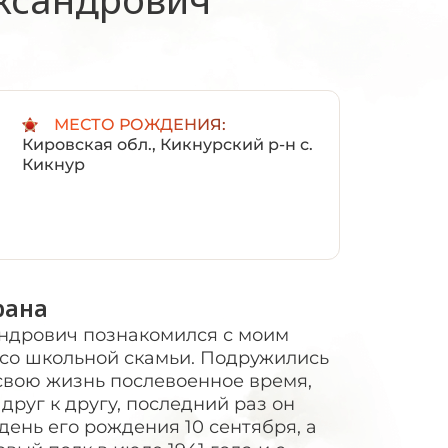
:
МЕСТО РОЖДЕНИЯ:
Кировская обл., Кикнурский р-н с.
Кикнур
рана
андрович познакомился с моим
 со школьной скамьи. Подружились
свою жизнь послевоенное время,
друг к другу, последний раз он
день его рождения 10 сентября, а