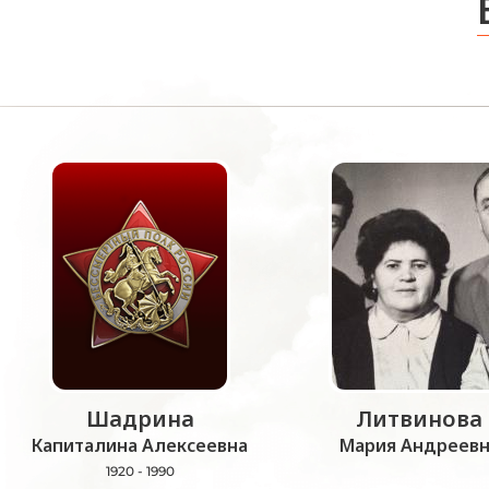
Шадрина
Литвинова
Капиталина Алексеевна
Мария Андреевн
1920 - 1990