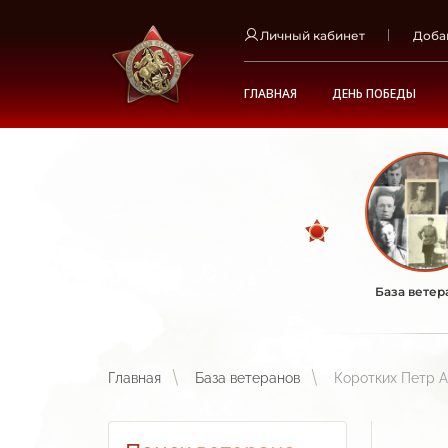
Личный кабинет
Доба
ГЛАВНАЯ
ДЕНЬ ПОБЕДЫ
База ветер
Главная
База ветеранов
Коротких Петр 