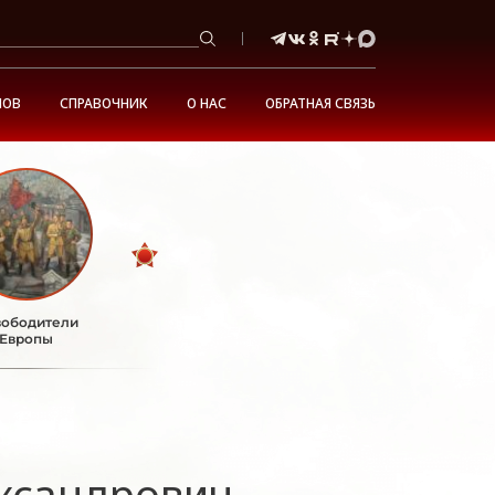
НОВ
СПРАВОЧНИК
О НАС
ОБРАТНАЯ СВЯЗЬ
ободители
Европы
ксандрович