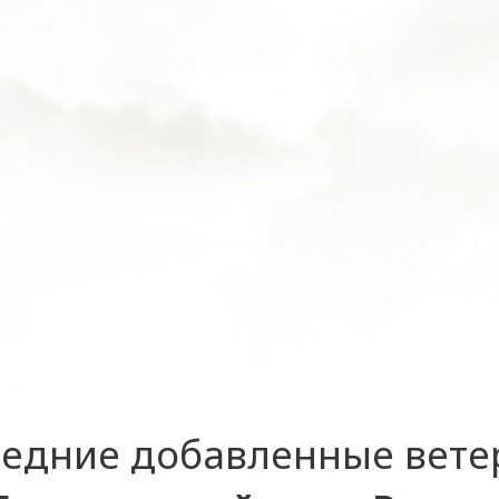
едние добавленные вет