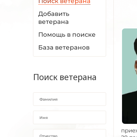
Поиск ветерана
Добавить
ветерана
Помощь в поиске
База ветеранов
Поиск ветерана
приех