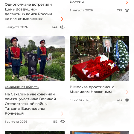
России
Однополчане встретили
День Воздушно-
2 августа 2026
175
десантных войск России
на памятных акциях
3 августа 2026
144
В Москве простились с
Сахалинская область
Михаилом Ножкиным
На Сахалине увековечили
память участника Великой
31 июля 2026
413
Отечественной войны
Татьяны Васильевны
Кочневой
1 августа 2026
162