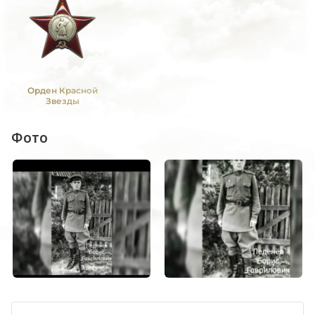
Орден Красной
Звезды
Фото