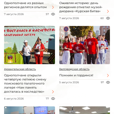
Однополчане из разных
Оживляя историю: день
регионов делятся опытом
рождения отметил музей-
диорама «Курская битва»
7 августа 2026
57
7 августа 2026
60
Архангельская область
Белгородская область
Однополчане открыли
Помним и гордимся!
четвёртую летнюю смену
5 августа 2026
97
поискового палаточного
лагеря «Нам память
досталась в наследство»
6 августа 2026
77