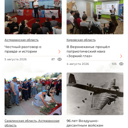
Астраханская область
Кировская область
Честный разговор о
В Верхнекамье прошёл
правде и истории
патриотический квиз
«Зоркий глаз»
5 августа 2026
87
4 августа 2026
105
96 лет Воздушно-
Сахалинская область, Астраханская
десантным войскам
область