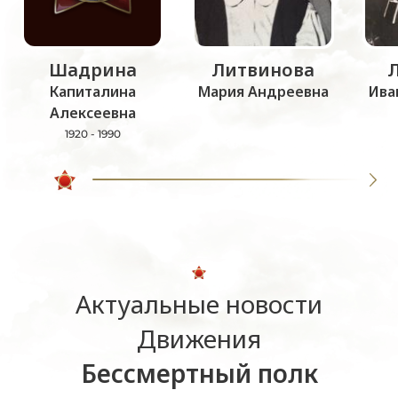
Шадрина
Литвинова
Капиталина
Мария Андреевна
Ива
Алексеевна
1920 - 1990
Актуальные новости
Движения
Бессмертный полк