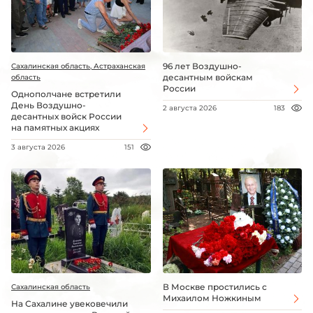
96 лет Воздушно-
Сахалинская область, Астраханская
десантным войскам
область
России
Однополчане встретили
День Воздушно-
2 августа 2026
183
десантных войск России
на памятных акциях
3 августа 2026
151
В Москве простились с
Сахалинская область
Михаилом Ножкиным
На Сахалине увековечили