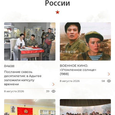
России
ВОЕННОЕ КИНО.
Адыгея
«Утомленное солнце»
Послание сквозь
(1988)
десятилетия: в Адыгее
заложили капсулу
8 августа 2026
58
времени
8 августа 2026
39