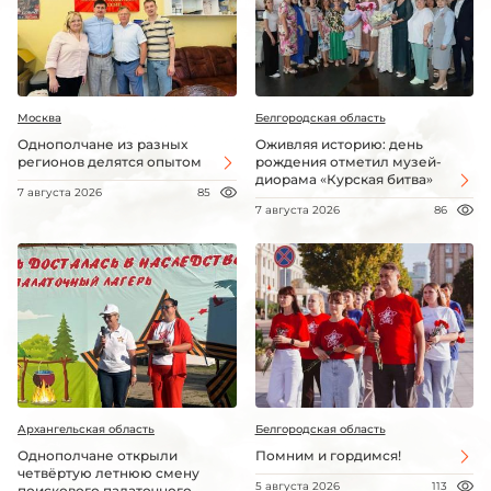
Москва
Белгородская область
Однополчане из разных
Оживляя историю: день
регионов делятся опытом
рождения отметил музей-
диорама «Курская битва»
7 августа 2026
85
7 августа 2026
86
Архангельская область
Белгородская область
Однополчане открыли
Помним и гордимся!
четвёртую летнюю смену
5 августа 2026
113
поискового палаточного