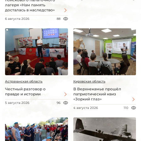
лагеря «Нам память
досталась в наследство»
6 августа 2026
88
Астраханская область
Кировская область
Честный разговор о
В Верхнекамье прошёл
правде и истории
патриотический квиз
«Зоркий глаз»
5 августа 2026
96
4 августа 2026
110