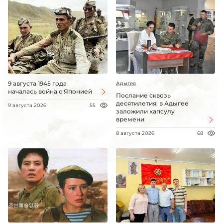
9 августа 1945 года
Адыгея
началась война с Японией
Послание сквозь
десятилетия: в Адыгее
9 августа 2026
55
заложили капсулу
времени
8 августа 2026
68