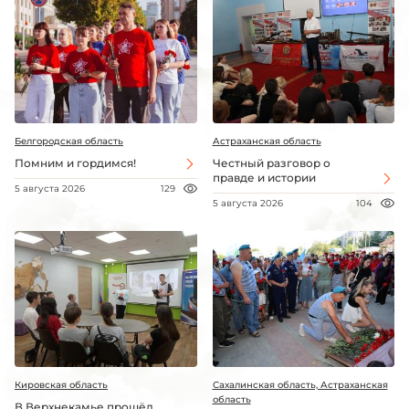
Белгородская область
Астраханская область
Помним и гордимся!
Честный разговор о
правде и истории
5 августа 2026
129
5 августа 2026
104
Кировская область
Сахалинская область, Астраханская
область
В Верхнекамье прошёл