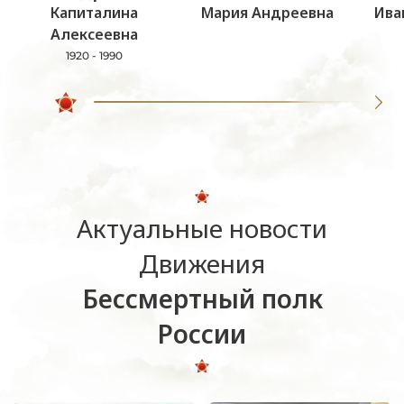
Капиталина
Мария Андреевна
Ива
Алексеевна
1920 - 1990
Актуальные новости
Движения
Бессмертный полк
России