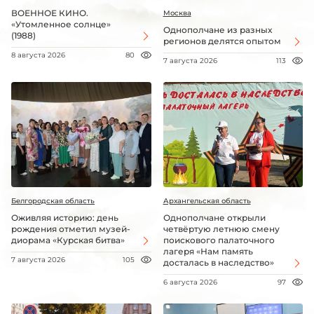
ВОЕННОЕ КИНО.
Москва
«Утомленное солнце»
Однополчане из разных
(1988)
регионов делятся опытом
8 августа 2026
80
7 августа 2026
113
Белгородская область
Архангельская область
Оживляя историю: день
Однополчане открыли
рождения отметил музей-
четвёртую летнюю смену
диорама «Курская битва»
поискового палаточного
лагеря «Нам память
7 августа 2026
105
досталась в наследство»
6 августа 2026
97