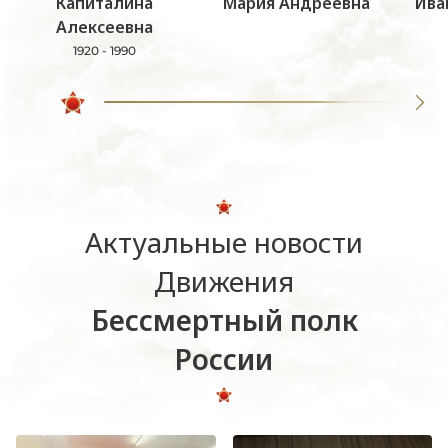
Капиталина
Мария Андреевна
Ива
Алексеевна
1920 - 1990
Актуальные новости
Движения
Бессмертный полк
России