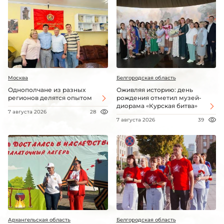
Москва
Белгородская область
Однополчане из разных
Оживляя историю: день
регионов делятся опытом
рождения отметил музей-
диорама «Курская битва»
7 августа 2026
28
7 августа 2026
39
Архангельская область
Белгородская область