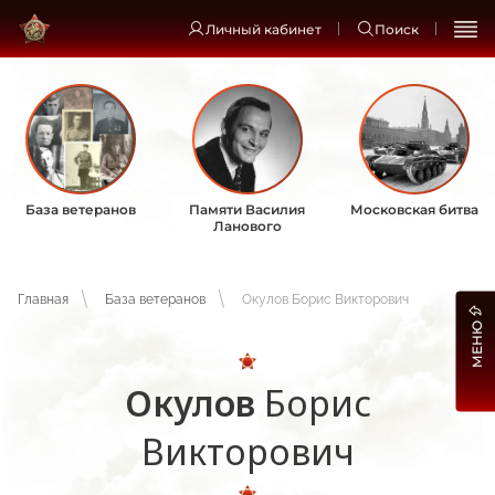
Личный кабинет
Поиск
База ветеранов
Памяти Василия
Московская битва
Ланового
Главная
База ветеранов
Окулов Борис Викторович
МЕНЮ
Окулов
Борис
Викторович