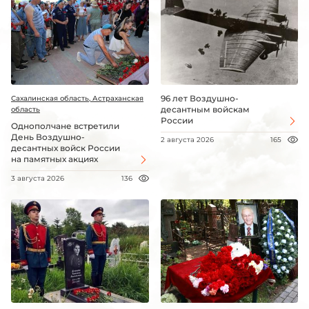
96 лет Воздушно-
Сахалинская область, Астраханская
десантным войскам
область
России
Однополчане встретили
День Воздушно-
2 августа 2026
165
десантных войск России
на памятных акциях
3 августа 2026
136