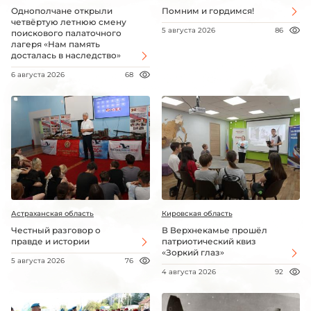
Однополчане открыли
Помним и гордимся!
четвёртую летнюю смену
5 августа 2026
86
поискового палаточного
лагеря «Нам память
досталась в наследство»
6 августа 2026
68
Астраханская область
Кировская область
Честный разговор о
В Верхнекамье прошёл
правде и истории
патриотический квиз
«Зоркий глаз»
5 августа 2026
76
4 августа 2026
92