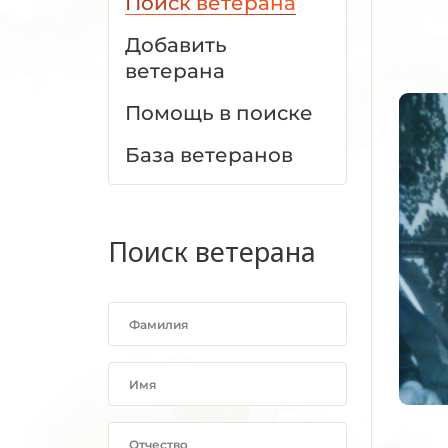
Поиск ветерана
Добавить
ветерана
Помощь в поиске
База ветеранов
Поиск ветерана