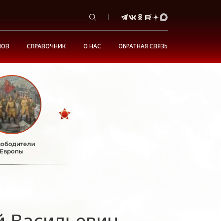
НОВ
СПРАВОЧНИК
О НАС
ОБРАТНАЯ СВЯЗЬ
ободители
Европы
й Васильевич