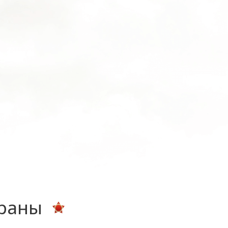
ераны