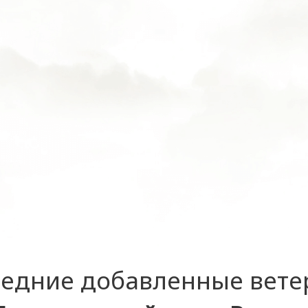
едние добавленные вет