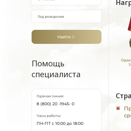
Наг
Найти
Помощь
Орде
З
специалиста
Стр
Горячая линия:
8 (800) 20 -1945- 0
Пр
ср
Часы работы:
ПН-ПТ с 10:00 до 18:00