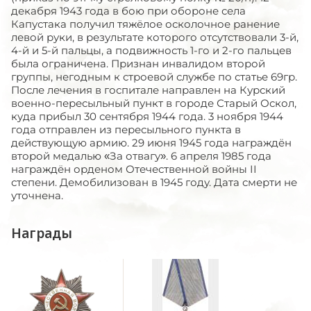
декабря 1943 года в бою при обороне села
Капустака получил тяжёлое осколочное ранение
левой руки, в результате которого отсутствовали 3-й,
4-й и 5-й пальцы, а подвижность 1-го и 2-го пальцев
была ограничена. Признан инвалидом второй
группы, негодным к строевой службе по статье 69гр.
После лечения в госпитале направлен на Курский
военно-пересыльный пункт в городе Старый Оскол,
куда прибыл 30 сентября 1944 года. 3 ноября 1944
года отправлен из пересыльного пункта в
действующую армию. 29 июня 1945 года награждён
второй медалью «За отвагу». 6 апреля 1985 года
награждён орденом Отечественной войны II
степени. Демобилизован в 1945 году. Дата смерти не
уточнена.
Награды