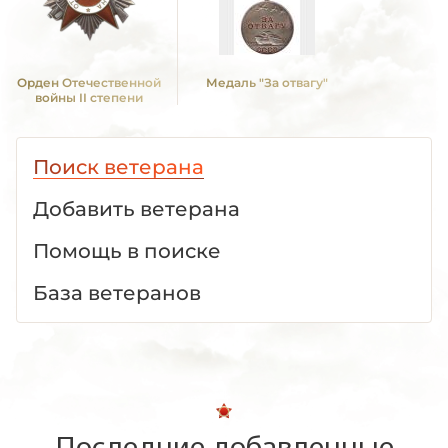
Орден Отечественной
Медаль "За отвагу"
войны II степени
Поиск ветерана
Добавить ветерана
Помощь в поиске
База ветеранов
Последние добавленные