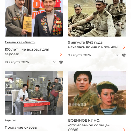
9 августа 1945 года
Тюменская область
началась война с Японией
100 лет – не возраст для
героев!
9 августа 2026
96
10 августа 2026
36
ВОЕННОЕ КИНО.
Адыгея
«Утомленное солнце»
Послание сквозь
(1988)