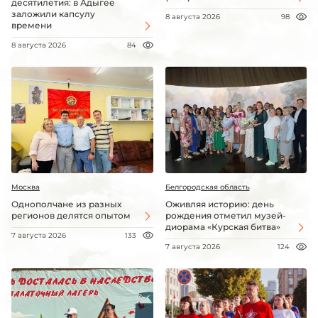
десятилетия: в Адыгее
заложили капсулу
8 августа 2026
98
времени
8 августа 2026
84
Москва
Белгородская область
Однополчане из разных
Оживляя историю: день
регионов делятся опытом
рождения отметил музей-
диорама «Курская битва»
7 августа 2026
133
7 августа 2026
124