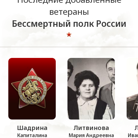
ветераны
Бессмертный полк России
Шадрина
Литвинова
Капиталина
Мария Андреевна
Ива