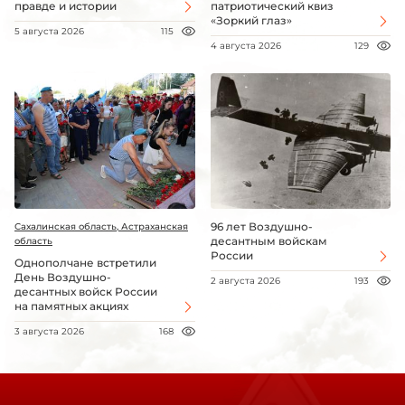
правде и истории
патриотический квиз
«Зоркий глаз»
5 августа 2026
115
4 августа 2026
129
96 лет Воздушно-
Сахалинская область, Астраханская
десантным войскам
область
России
Однополчане встретили
День Воздушно-
2 августа 2026
193
десантных войск России
на памятных акциях
3 августа 2026
168