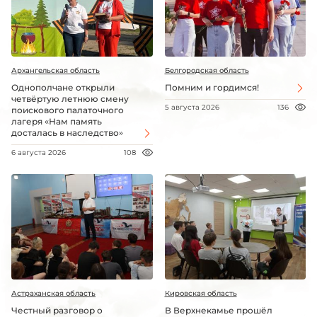
Архангельская область
Белгородская область
Однополчане открыли
Помним и гордимся!
четвёртую летнюю смену
5 августа 2026
136
поискового палаточного
лагеря «Нам память
досталась в наследство»
6 августа 2026
108
Астраханская область
Кировская область
Честный разговор о
В Верхнекамье прошёл