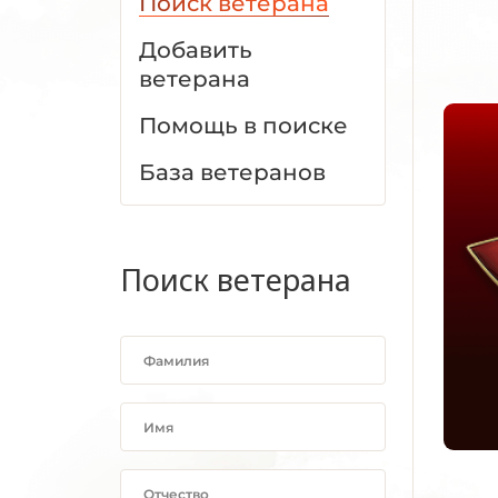
Поиск ветерана
Добавить
ветерана
Помощь в поиске
База ветеранов
Поиск ветерана