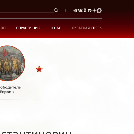
НОВ
СПРАВОЧНИК
О НАС
ОБРАТНАЯ СВЯЗЬ
ободители
Европы
нстантинович