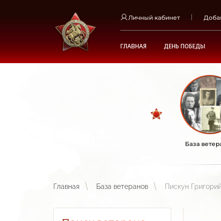
Личный кабинет
Доба
ГЛАВНАЯ
ДЕНЬ ПОБЕДЫ
База ветер
Главная
База ветеранов
Пискун Григори