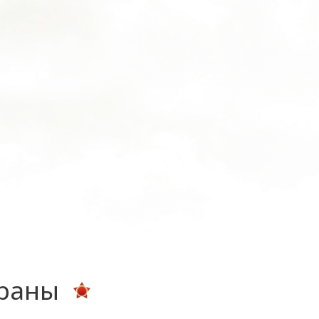
ераны