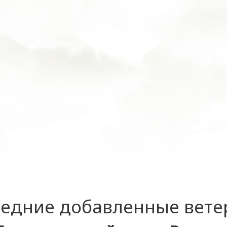
едние добавленные вет