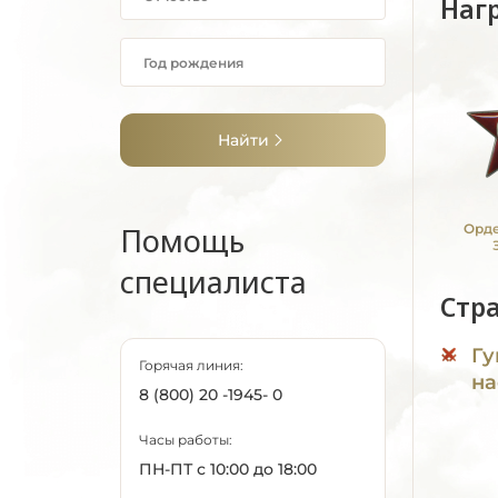
Наг
Найти
Помощь
Орде
специалиста
Стр
Гу
Горячая линия:
на
8 (800) 20 -1945- 0
Часы работы:
ПН-ПТ с 10:00 до 18:00