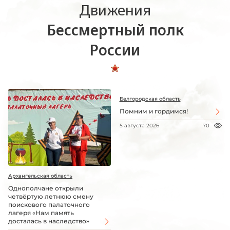
Движения
Бессмертный полк
России
Белгородская область
Помним и гордимся!
5 августа 2026
70
Архангельская область
Однополчане открыли
четвёртую летнюю смену
поискового палаточного
лагеря «Нам память
досталась в наследство»