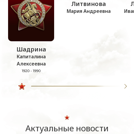
Литвинова
Мария Андреевна
Ива
Шадрина
Капиталина
Алексеевна
1920 - 1990
Актуальные новости