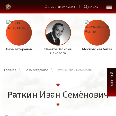
Личный кабинет
Поиск
База ветеранов
Памяти Василия
Московская битва
Ланового
Главная
База ветеранов
Раткин Иван Семёнович
МЕНЮ
Раткин
Иван Семёнович