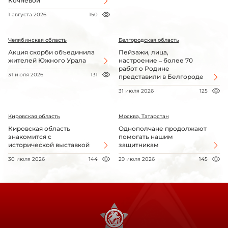
Кочневой
1 августа 2026
150
Челябинская область
Белгородская область
Акция скорби объединила
Пейзажи, лица,
жителей Южного Урала
настроение – более 70
работ о Родине
31 июля 2026
131
представили в Белгороде
31 июля 2026
125
Кировская область
Москва, Татарстан
Кировская область
Однополчане продолжают
знакомится с
помогать нашим
исторической выставкой
защитникам
30 июля 2026
144
29 июля 2026
145