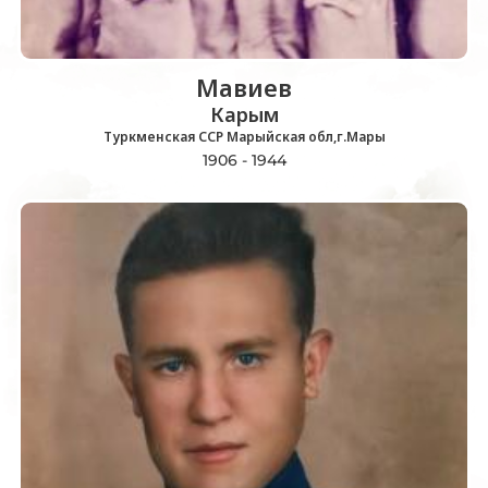
Мавиев
Карым
Туркменская ССР Марыйская обл,г.Мары
1906 - 1944