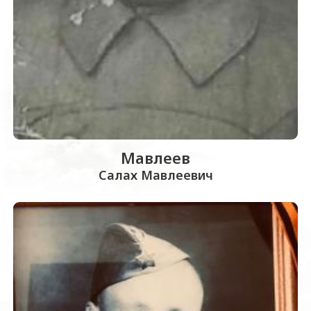
Мавлеев
Салах Мавлеевич