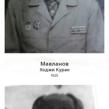
Мавланов
Ходжи Куран
1925