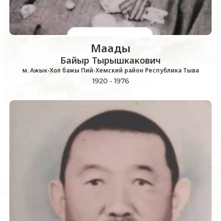
Маады
Байыр Тырышкакович
м. Ажык-Хол бажы Пий-Хемский район Республика Тыва
1920 - 1976