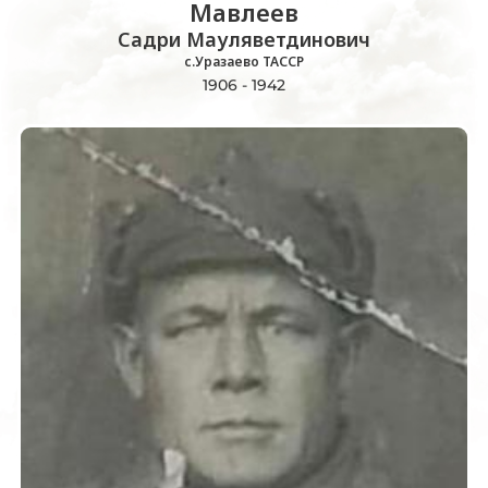
Мавлеев
Садри Мауляветдинович
с.Уразаево ТАССР
1906 - 1942