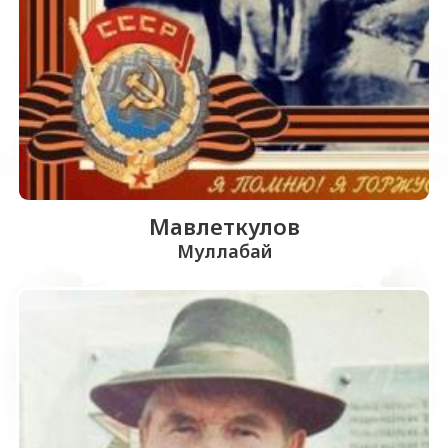
Мавлеткулов
Муллабай