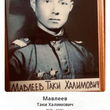
Мавлеев
Таки Халимович