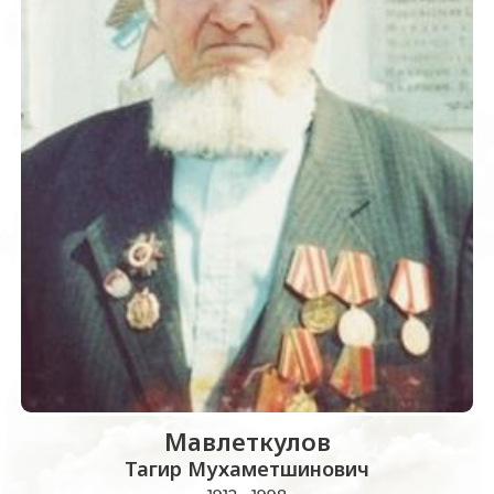
Мавлеткулов
Тагир Мухаметшинович