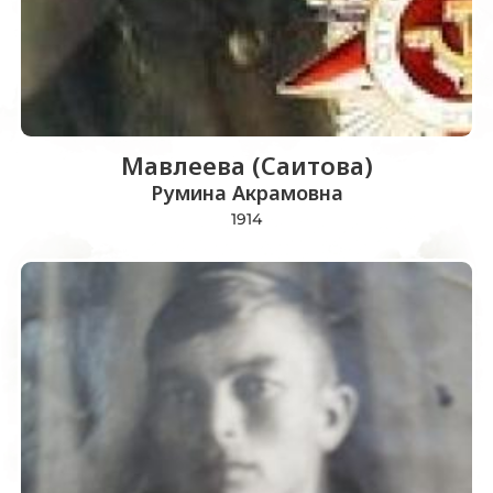
Мавлеева (Саитова)
Румина Акрамовна
1914