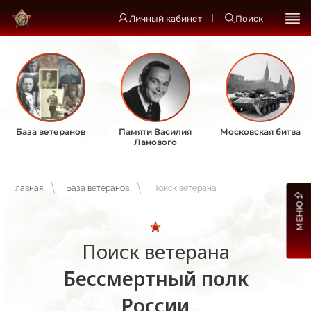
Личный кабинет
Поиск
База ветеранов
Памяти Василия
Московская битва
Ланового
Главная
База ветеранов
Поиск ветерана
МЕНЮ
Поиск ветерана
Бессмертный полк
России