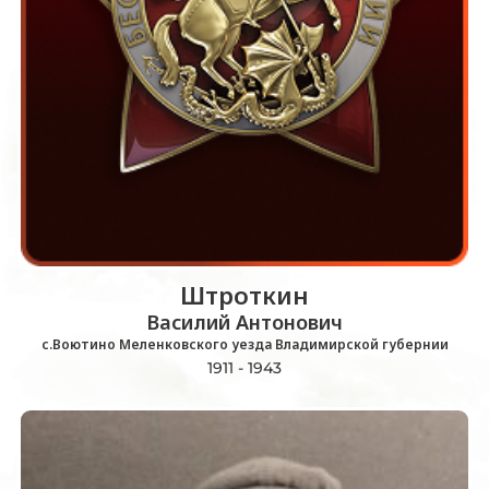
Штроткин
Василий Антонович
с.Воютино Меленковского уезда Владимирской губернии
1911 - 1943