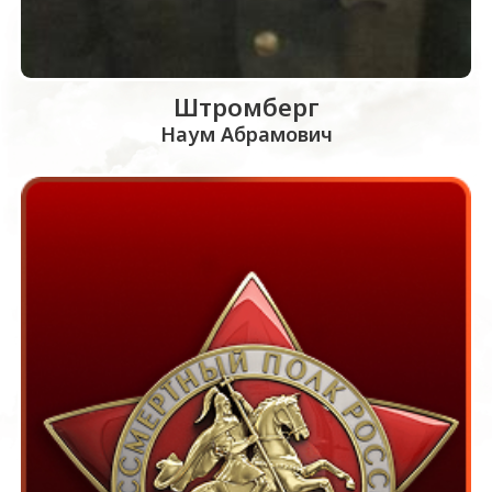
Штромберг
Наум Абрамович