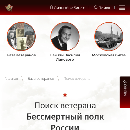
Личный кабинет
Поиск
База ветеранов
Памяти Василия
Московская битва
Ланового
Главная
База ветеранов
Поиск ветерана
МЕНЮ
Поиск ветерана
Бессмертный полк
России