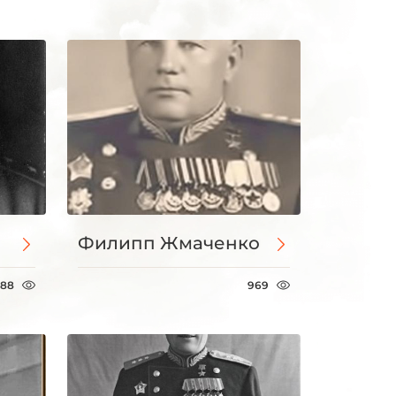
Филипп Жмаченко
088
969