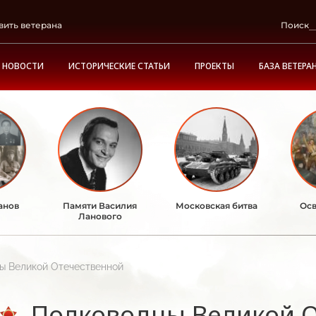
вить ветерана
Поиск
НОВОСТИ
ИСТОРИЧЕСКИЕ СТАТЬИ
ПРОЕКТЫ
БАЗА ВЕТЕРА
анов
Памяти Василия
Московская битва
Осв
Ланового
ы Великой Отечественной
Полководцы Великой 