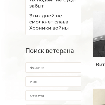
забыт
Этих дней не
смолкнет слава.
Хроники войны
Поиск ветерана
Вит