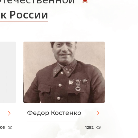
к России
Федор Костенко
806
1282