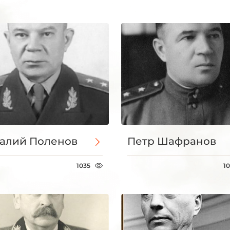
алий Поленов
Петр Шафранов
1035
1