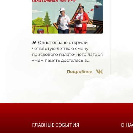
🏕 Однополчане открыли
четвёртую летнюю смену
поискового палаточного лагеря
«Нам память досталась в...
Подробнее
ГЛАВНЫЕ СОБЫТИЯ
О НА