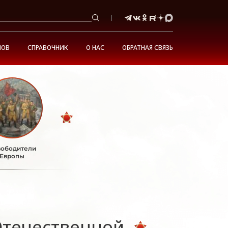
НОВ
СПРАВОЧНИК
О НАС
ОБРАТНАЯ СВЯЗЬ
ободители
Европы
Отечественной