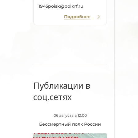
1945poisk@polkrf.ru
Подробнее
Публикации в
соц.сетях
06 августа в 12:00
Бессмертный полк России