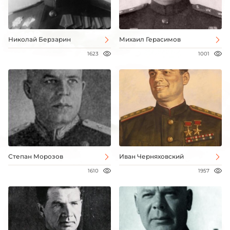
Николай Берзарин
Михаил Герасимов
1623
1001
Степан Морозов
Иван Черняховский
1610
1957