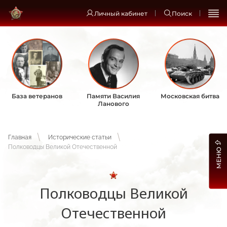
Личный кабинет
Поиск
База ветеранов
Памяти Василия
Московская битва
Ланового
Главная
Исторические статьи
Полководцы Великой Отечественной
МЕНЮ
Полководцы Великой
Отечественной