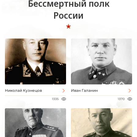
Бессмертный полк
России
Николай Кузнецов
Иван Галанин
1335
1370