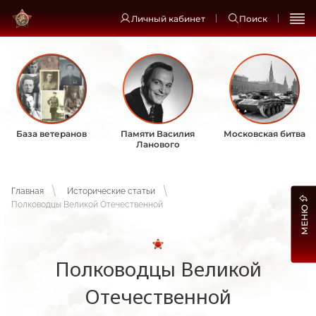
Личный кабинет
Поиск
База ветеранов
Памяти Василия
Московская битва
Ланового
Главная
Исторические статьи
Полководцы Великой Отечественной
МЕНЮ
Полководцы Великой
Отечественной