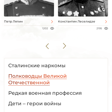
Петр Ляпин
Константин Леселидзе
1202
2195
Сталинские наркомы
Полководцы Великой
Отечественной
Редкая военная профессия
Дети – герои войны