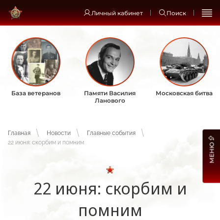
Личный кабинет
Поиск
База ветеранов
Памяти Василия
Московская битва
Ланового
Главная
Новости
Главные события
22 июня: скорбим и помним
МЕНЮ
22 июня: скорбим и
помним