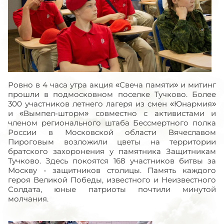
Ровно в 4 часа утра акция «Свеча памяти» и митинг
прошли в подмосковном поселке Тучково. Более
300 участников летнего лагеря из смен «Юнармия»
и «Вымпел-шторм» совместно с активистами и
членом регионального штаба Бессмертного полка
России в Московской области Вячеславом
Пироговым возложили цветы на территории
братского захоронения у памятника Защитникам
Тучково. Здесь покоятся 168 участников битвы за
Москву - защитников столицы. Память каждого
героя Великой Победы, известного и Неизвестного
Солдата, юные патриоты почтили минутой
молчания.