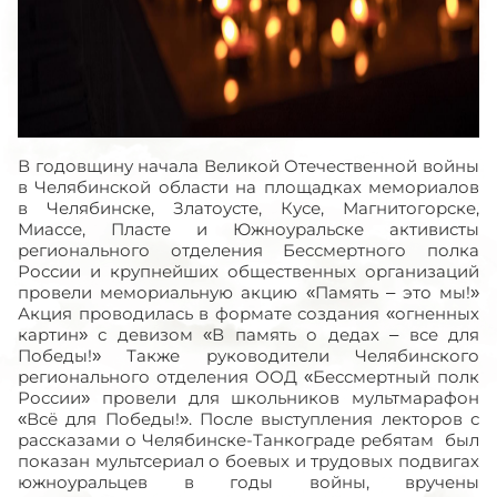
В годовщину начала Великой Отечественной войны
в Челябинской области на площадках мемориалов
в Челябинске, Златоусте, Кусе, Магнитогорске,
Миассе, Пласте и Южноуральске активисты
регионального отделения Бессмертного полка
России и крупнейших общественных организаций
провели мемориальную акцию «Память – это мы!»
Акция проводилась в формате создания «огненных
картин» с девизом «В память о дедах – все для
Победы!» Также руководители Челябинского
регионального отделения ООД «Бессмертный полк
России» провели для школьников мультмарафон
«Всё для Победы!». После выступления лекторов с
рассказами о Челябинске-Танкограде ребятам был
показан мультсериал о боевых и трудовых подвигах
южноуральцев в годы войны, вручены