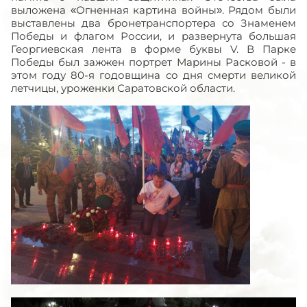
выложена «Огненная картина войны». Рядом были
выставлены два бронетранспортера со Знаменем
Победы и флагом России, и развернута большая
Георгиевская лента в форме буквы V. В Парке
Победы был зажжен портрет Марины Расковой - в
этом году 80-я годовщина со дня смерти великой
летчицы, уроженки Саратовской области.