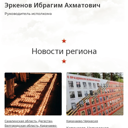
Эркенов Ибрагим Ахматович
Руководитель исполкома
Новости региона
Сахалинская область, Дагестан,
Карачаево-Черкесия
Белгородская область, Карачаево-
Карачаево-Черкесская