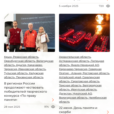
5 ноября 2025
720
Крым, Рязанская область,
Архангельская область,
Оренбургская область, Вологодская
Астраханская область, Липецкая
область, Адыгея, Карачаево-
область, Ямало-Ненецкий АО,
Черкесия, Ивановская область,
Карачаево-Черкесия, Северная
Тульская область, Калужская
Осетия - Алания, Ростовская область,
область, Пензенская область
Алтайский край, Сахалинская
область, Саратовская область,
В регионах России
Томская область, Белгородская
продолжают чествовать
область, Иркутская область,
победителей творческого
Дагестан, Чукотский АО,
конкурса «По праву
Вологодская область, Челябинская
памяти»
область
28 мая 2025
974
22 июня. День памяти и
скорби