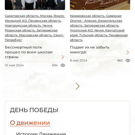
Саратовская область, Москва, Ямало-
Кемеровская область, Северная
Ненецкий АО, Пензенская область,
Осетия - Алания, Архангельская
Новгородская область, Чечня,
область, Запорожская область,
Рязанская область, Запорожская
Чукотский АО, Чечня, Камчатский
область, Московская область, Санкт-
край, Тульская область, Пензенская
Петербург
область
Бессмертный полк
Подвиг их не забыть
прошел по всем школам
никогда!
страны
8 мая 2024
860
10 мая 2024
694
ДЕНЬ ПОБЕДЫ
О движении
История Движения