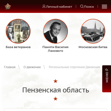
Личный кабинет
Поиск
База ветеранов
Памяти Василия
Московская битва
Ланового
Главная
О движении
Региональные отделения Движения
МЕНЮ
Пензенская область