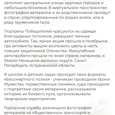
заполнят центральные улицы крупных городов и
небольших поселков. В виртуальном пространстве
фотографии ветеранов и их родственников пройдут
в строю, сгруппированные по родам войск, или в
ряду тружеников тыла.
Портреты Победителей красуются на одежде
благодарных потомков, украшают личные
автомобили. Так, яркая акция прошла в Ноябрьске,
где активисты вышли возложить цветы в честь
павших защитников Отечества. Масштабные
автопробеги прошли по всей стране, например, в
Ямало-Ненецком автоном округе, Санкт-
Петербурге, Астраханской области.
В школах и детских садах проходят свои форматы
«Бессмертного полка» - ученикам проводили Уроки
Мужества, торжественные линейки, куда приходили
с портретами своих ветеранов, рассказывали
историю их боевого пути, организовывали
творческие мероприятия.
Городские службы размещали фотографии
ветеранов на общественном транспорте и