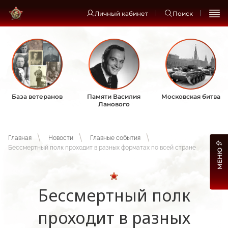
Личный кабинет
Поиск
База ветеранов
Памяти Василия
Московская битва
Ланового
Главная
Новости
Главные события
Бессмертный полк проходит в разных форматах по всей стране
МЕНЮ
Бессмертный полк
проходит в разных