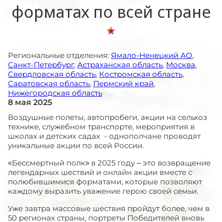
форматах по всей стране
Региональные отделения:
Ямало-Ненецкий АО
,
Санкт-Петербург
,
Астраханская область
,
Москва
,
Свердловская область
,
Костромская область
,
Саратовская область
,
Пермский край
,
Нижегородская область
8 мая 2025
Воздушные полеты, автопробеги, акции на сельхоз
технике, служебном транспорте, мероприятия в
школах и детских садах - однополчане проводят
уникальные акции по всей России.
«Бессмертный полк» в 2025 году – это возвращение
легендарных шествий и онлайн акции вместе с
полюбившимися форматами, которые позволяют
каждому выразить уважение герою своей семьи.
Уже завтра массовые шествия пройдут более, чем в
50 регионах страны, портреты Победителей вновь